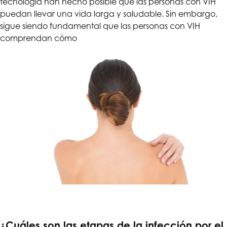
tecnología han hecho posible que las personas con VIH
puedan llevar una vida larga y saludable. Sin embargo,
sigue siendo fundamental que las personas con VIH
comprendan cómo
¿Cuáles son las etapas de la infección por el