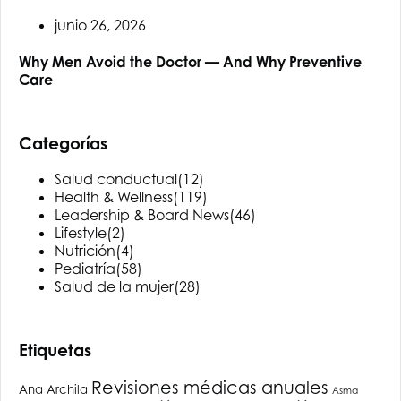
junio 26, 2026
Why Men Avoid the Doctor — And Why Preventive
Care
Categorías
Salud conductual
(12)
Health & Wellness
(119)
Leadership & Board News
(46)
Lifestyle
(2)
Nutrición
(4)
Pediatría
(58)
Salud de la mujer
(28)
Etiquetas
Revisiones médicas anuales
Ana Archila
Asma