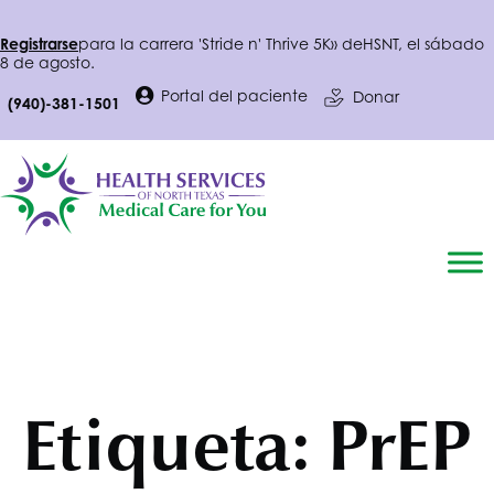
Registrarse
para la carrera 'Stride n' Thrive 5K» de
HSNT
, el sábado
8 de agosto.
Portal del paciente
Donar
(940)-381-1501
Etiqueta:
PrEP