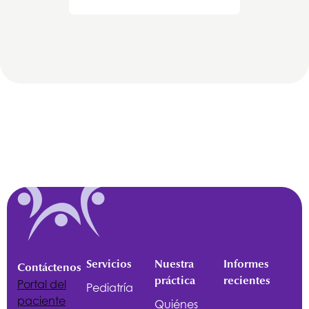
Servicios
Nuestra
Informes
Contáctenos
práctica
recientes
Portal del
Pediatría
paciente
Quiénes