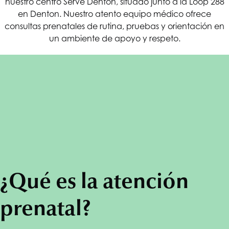
nuestro centro Serve Denton, situado junto a la Loop 288
en Denton. Nuestro atento equipo médico ofrece
consultas prenatales de rutina, pruebas y orientación en
un ambiente de apoyo y respeto.
¿Qué es la atención
prenatal?