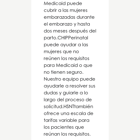
Medicaid puede
cubrir a las mujeres
embarazadas durante
el embarazo y hasta
dos meses después del
parto.
CHIP
Perinatal
puede ayudar a las
mujeres que no
reúnen los requisitos
para Medicaid o que
no tienen seguro.
Nuestro equipo puede
ayudarle a resolver sus
dudas y guiarle a lo
largo del proceso de
solicitud.
HSNT
también
ofrece una escala de
tarifas variable para
los pacientes que
reúnan los requisitos.