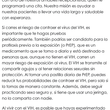
con uno de nuestros amables recepcionistas, quien le
programará una cita. Nuestra misión es ayudar a
nuestros pacientes a llevar una vida larga y saludable
con esperanza.
Si corres el riesgo de contraer el virus del VIH, es
importante que te hagas pruebas
periódicamente.
También podrías ser candidato para la
profilaxis previa a la exposición (o PrEP), que es un
medicamento que se toma a diario y está destinado a
personas que, aunque no tienen el VIH, corren un
mayor riesgo de exposición al virus. El VIH se transmite al
compartir agujas y al tener relaciones sexuales sin
protección. Al tomar una pastilla diaria de PrEP, puedes
reducir tus probabilidades de contraer el VIH, pero solo si
la tomas de manera constante. Además, debe seguir
practicando sexo seguro y, si tiene que usar una jeringa,
no la comparta con nadie.
Al vivir con el VIH, es posible que hayas experimentado