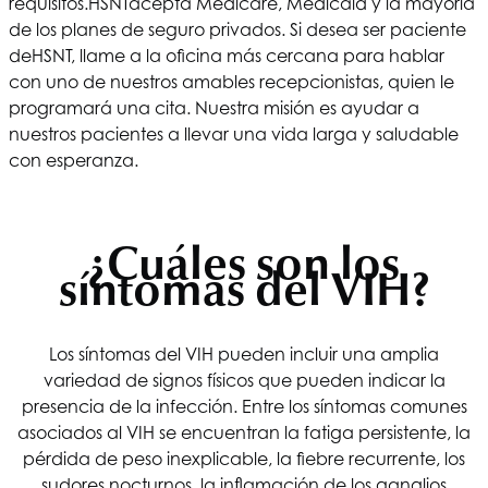
requisitos.
HSNT
acepta Medicare, Medicaid y la mayoría
de los planes de seguro privados. Si desea ser paciente
de
HSNT
, llame a la oficina más cercana para hablar
con uno de nuestros amables recepcionistas, quien le
programará una cita. Nuestra misión es ayudar a
nuestros pacientes a llevar una vida larga y saludable
con esperanza.
¿Cuáles son los
síntomas del VIH?
Los síntomas del VIH pueden incluir una amplia
variedad de signos físicos que pueden indicar la
presencia de la infección. Entre los síntomas comunes
asociados al VIH se encuentran la fatiga persistente, la
pérdida de peso inexplicable, la fiebre recurrente, los
sudores nocturnos, la inflamación de los ganglios