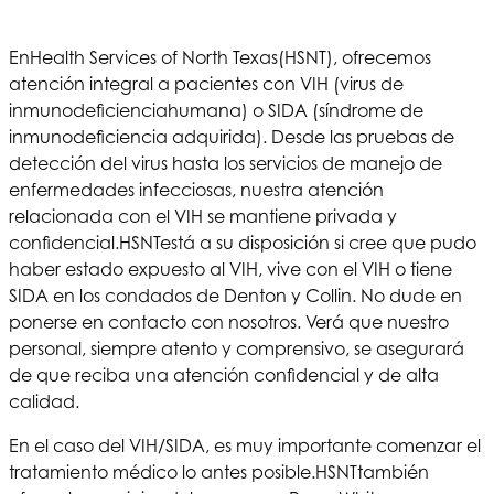
En
Health Services of North Texas
(HSNT), ofrecemos
atención integral a pacientes con VIH (virus de
inmunodeficiencia
humana
) o SIDA (síndrome de
inmunodeficiencia adquirida). Desde las pruebas de
detección del virus hasta los servicios de manejo de
enfermedades infecciosas, nuestra atención
relacionada con el VIH se mantiene privada y
confidencial.
HSNT
está a su disposición si cree que pudo
haber estado expuesto al VIH, vive con el VIH o tiene
SIDA en los condados de Denton y Collin. No dude en
ponerse en contacto con nosotros. Verá que nuestro
personal, siempre atento y comprensivo, se asegurará
de que reciba una atención confidencial y de alta
calidad.
En el caso del VIH/SIDA, es muy importante comenzar el
tratamiento médico lo antes posible.
HSNT
también