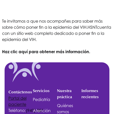
Te invitamos a que nos acompañes para saber más
sobre cómo poner fin a la epidemia del VIH.
HSNT
cuenta
con un sitio web completo dedicado a poner fin a la
epidemia del VIH.
Haz clic aquí para obtener más información.
Servicios
Nuestra
Informes
Contáctenos
práctica
recientes
Portal del
Pediatría
paciente
Quiénes
Teléfono:
(940)-381-
Atención
somos