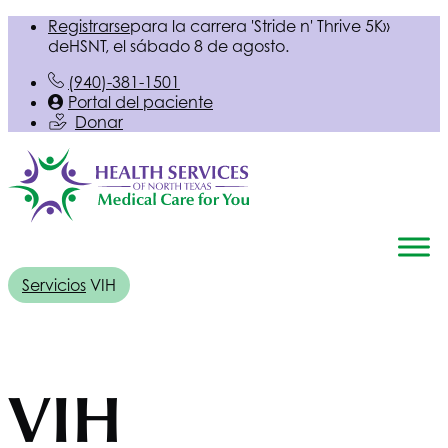
Registrarse
para la carrera 'Stride n' Thrive 5K»
de
HSNT
, el sábado 8 de agosto.
(940)-381-1501
Portal del paciente
Donar
Servicios
VIH
VIH