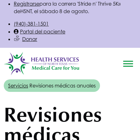
Registrarse
para la carrera 'Stride n' Thrive 5K»
de
HSNT
, el sábado 8 de agosto.
(940)-381-1501
Portal del paciente
Donar
Servicios
Revisiones médicas anuales
Revisiones
médicas