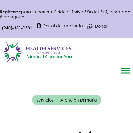
Registrarse
para la carrera 'Stride n' Thrive 5K» de
HSNT
, el sábado
8 de agosto.
Portal del paciente
Donar
(940)-381-1501
Servicios
Atención primaria