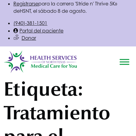
Registrarse
para la carrera 'Stride n' Thrive 5K»
de
HSNT
, el sábado 8 de agosto.
(940)-381-1501
Portal del paciente
Donar
Etiqueta:
Tratamiento