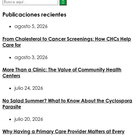
Publicaciones recientes
agosto 5, 2026
From Cholesterol to Cancer Screenings: How CHCs Help
Care for
agosto 3, 2026
More Than a Clinic: The Value of Community Health
Centers
julio 24, 2026
No Salad Summer? What to Know About the Cyclospora
Parasite
julio 20, 2026
Why Having a Primary Care Provider Matters at Every