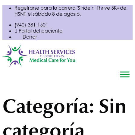
Registrarse
para la carrera 'Stride n' Thrive 5K» de
HSNT
, el sábado 8 de agosto.
(940)-381-1501
Portal del paciente
Donar
Categoría:
Sin
categoría