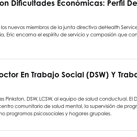
Dificultades Económicas: Perfil D
os nuevos miembros de la junta directiva de
Health Service
 Eric encarna el espíritu de servicio y compasión que cons
ctor En Trabajo Social (DSW) Y Traba
s Pinkston, DSW, LCSW, al equipo de salud conductual. El 
entro comunitario de salud mental, la supervisión de prog
mo programas psicosociales y hogares grupales.