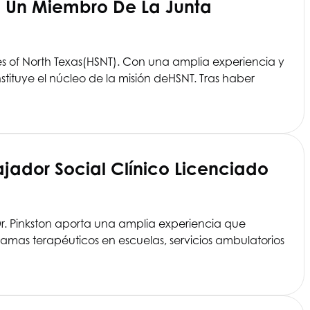
e Un Miembro De La Junta
s of North Texas
(HSNT). Con una amplia experiencia y
tituye el núcleo de la misión de
HSNT
. Tras haber
jador Social Clínico Licenciado
Dr. Pinkston aporta una amplia experiencia que
ramas terapéuticos en escuelas, servicios ambulatorios