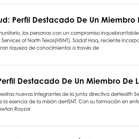
ud: Perfil Destacado De Un Miembro 
omunitario, las personas con un compromiso inquebrantab
 Services of North Texas
(HSNT). Sadaf Haq, reciente incorpo
gran riqueza de conocimientos a través de
erfil Destacado De Un Miembro De L
tras nuevas integrantes de la junta directiva de
Health Se
 la esencia de la misión de
HSNT
. Con su formación en enfe
Newton Rayzor