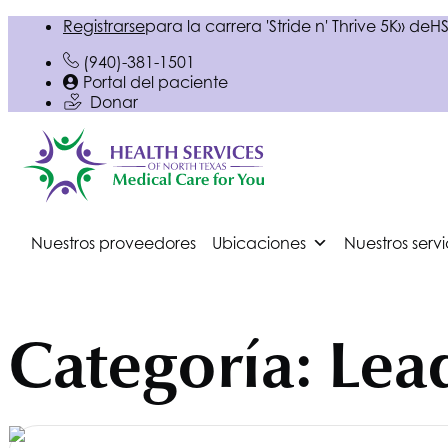
Registrarse
para la carrera 'Stride n' Thrive 5K» de
HS
(940)-381-1501
Portal del paciente
Donar
Nuestros proveedores
Ubicaciones
Nuestros servi
Categoría:
Lea