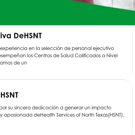
tiva De
HSNT
experiencia en la selección de personal ejecutivo
desempeñan los Centros de Salud Calificados a Nivel
díamos de un
e
HSNT
 por su sincera dedicación a generar un impacto
ca y apasionada de
Health Services of North Texas
(HSNT).