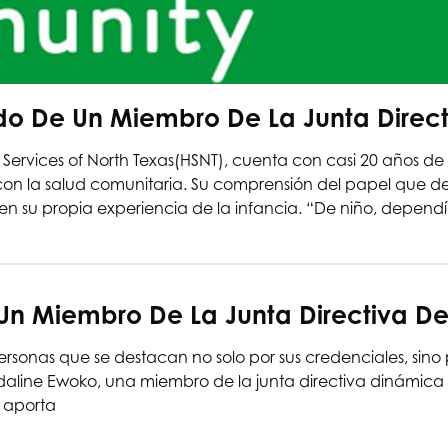
cado De Un Miembro De La Junta Direc
 Services of North Texas
(HSNT), cuenta con casi 20 años de 
l con la salud comunitaria. Su comprensión del papel que 
n en su propia experiencia de la infancia. “De niño, depen
 Un Miembro De La Junta Directiva D
rsonas que se destacan no solo por sus credenciales, sino
Magdaline Ewoko, una miembro de la junta directiva dinámi
 aporta