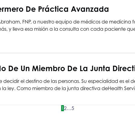
fermero De Práctica Avanzada
 Abraham, FNP, a nuestro equipo de médicos de medicina fam
 y lleva esa misión a la consulta con cada paciente que 
ado De Un Miembro De La Junta Direct
e decidir el destino de las personas. Su especialidad es el
n la ley. Como miembro de la junta directiva de
Health Servi
1
2
…
5