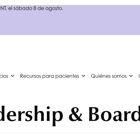
NT
, el sábado 8 de agosto.
cios
Recursos para pacientes
Quiénes somos
dership & Boar