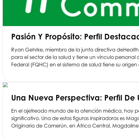
Pasión Y Propósito: Perfil Desta
Ryan Gehrke, miembro de la junta directiva de
Health
para el sector de la salud y tiene un vínculo persona
Federal (FQHC) en el sistema de salud tiene su orige
Una Nueva Perspectiva: Perfil De
En el ajetreado mundo de la atención médica, hay pe
significativo. Una de estas figuras inspiradoras es 
Originaria de Camerún, en África Central, Magdaline