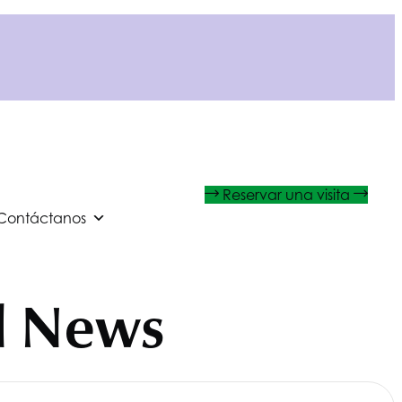
Reservar una visita
Contáctanos
d News