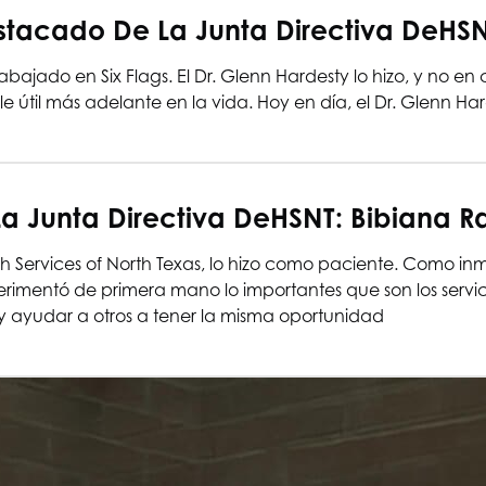
stacado De La Junta Directiva De
HS
abajado en Six Flags. El Dr. Glenn Hardesty lo hizo, y no e
le útil más adelante en la vida. Hoy en día, el Dr. Glenn 
a Junta Directiva De
HSNT
: Bibiana R
h Services of North Texas
, lo hizo como paciente. Como inm
rimentó de primera mano lo importantes que son los servic
 y ayudar a otros a tener la misma oportunidad