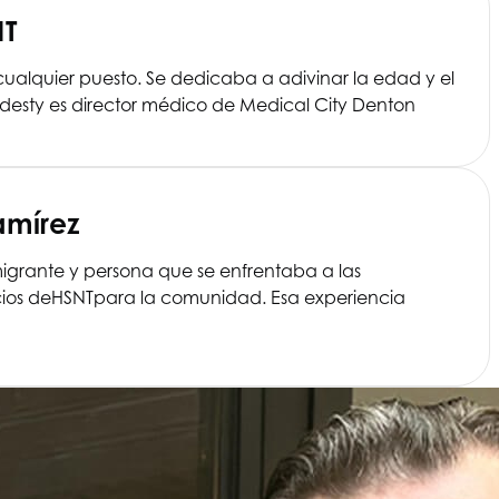
NT
n cualquier puesto. Se dedicaba a adivinar la edad y el
Hardesty es director médico de Medical City Denton
amírez
igrante y persona que se enfrentaba a las
ios de
HSNT
para la comunidad. Esa experiencia