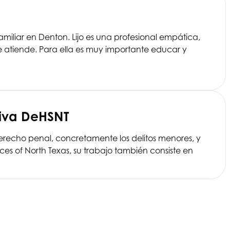
iliar en Denton. Lijo es una profesional empática,
atiende. Para ella es muy importante educar y
iva De
HSNT
 derecho penal, concretamente los delitos menores, y
ces of North Texas
, su trabajo también consiste en