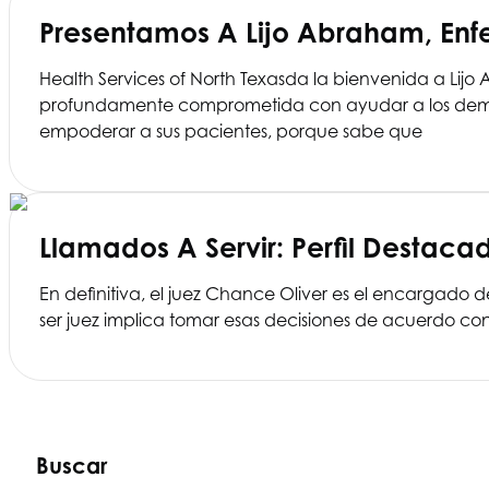
Presentamos A Lijo Abraham, En
Health Services of North Texas
da la bienvenida a Lijo
profundamente comprometida con ayudar a los demás,
empoderar a sus pacientes, porque sabe que
Llamados A Servir: Perfil Destac
En definitiva, el juez Chance Oliver es el encargado d
ser juez implica tomar esas decisiones de acuerdo co
Buscar