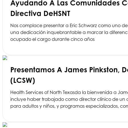
Ayudando A Las Comunidades Con 
Directiva De
HSNT
Nos complace presentar a Eric Schwarz como uno de l
una dedicación inquebrantable a marcar la diferencia,
ocupado el cargo durante cinco años
Presentamos A James Pinkston, Do
(LCSW)
Health Services of North Texas
da la bienvenida a Jame
incluye haber trabajado como director clínico de un c
para adultos y niños, y programas especializados, co