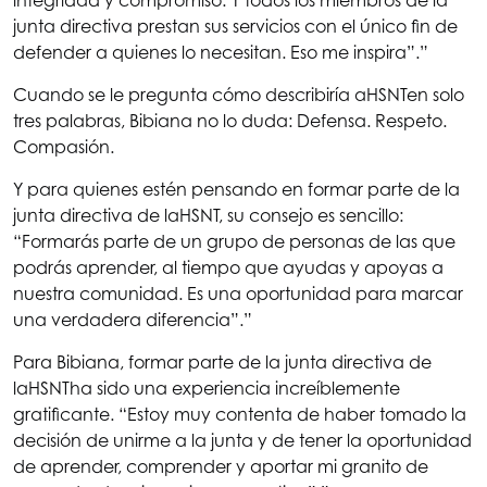
integridad y compromiso. Y todos los miembros de la
junta directiva prestan sus servicios con el único fin de
defender a quienes lo necesitan. Eso me inspira”.”
Cuando se le pregunta cómo describiría a
HSNT
en solo
tres palabras, Bibiana no lo duda: Defensa. Respeto.
Compasión.
Y para quienes estén pensando en formar parte de la
junta directiva de la
HSNT
, su consejo es sencillo:
“Formarás parte de un grupo de personas de las que
podrás aprender, al tiempo que ayudas y apoyas a
nuestra comunidad. Es una oportunidad para marcar
una verdadera diferencia”.”
Para Bibiana, formar parte de la junta directiva de
la
HSNT
ha sido una experiencia increíblemente
gratificante. “Estoy muy contenta de haber tomado la
decisión de unirme a la junta y de tener la oportunidad
de aprender, comprender y aportar mi granito de