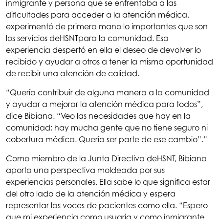
Bibiana
inmigrante y persona que se enfrentaba a las
dificultades para acceder a la atención médica,
experimentó de primera mano lo importantes que son
los servicios de
HSNT
para la comunidad. Esa
Ramírez
experiencia despertó en ella el deseo de devolver lo
recibido y ayudar a otros a tener la misma oportunidad
de recibir una atención de calidad.
“Quería contribuir de alguna manera a la comunidad
y ayudar a mejorar la atención médica para todos”,
dice Bibiana. “Veo las necesidades que hay en la
comunidad; hay mucha gente que no tiene seguro ni
cobertura médica. Quería ser parte de ese cambio”.”
Como miembro de la Junta Directiva de
HSNT
, Bibiana
aporta una perspectiva moldeada por sus
experiencias personales. Ella sabe lo que significa estar
del otro lado de la atención médica y espera
representar las voces de pacientes como ella. “Espero
que mi experiencia como usuaria y como inmigrante