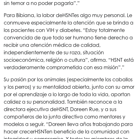
sin temor a no poder pagarla”.”
Para Bibiana, la labor de
HSNT
es algo muy personal. Le
conmueve especialmente la atención que se brinda a
los pacientes con VIH y diabetes. “Estoy totalmente
convencida de que todo ser humano tiene derecho a
recibir una atención médica de calidad,
independientemente de su raza, situación
socioeconómica, religión o cultura”, afirma. “HSNT está
verdaderamente comprometida con esa misión”.”
Su pasión por los animales (especialmente los caballos
y los perros) y su mentalidad abierta, junto con su amor
por el aprendizaje a lo largo de toda la vida, aportan
calidez a su personalidad. También reconoce a la
directora ejecutiva de
HSNT
, Doreen Rue, y a sus
compañeros de la junta directiva como mentores y
modelos a seguir. “Doreen lleva años trabajando para
hacer crecer
HSNT
en beneficio de la comunidad con