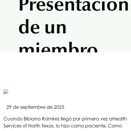
Presentación
de un
miembro
de la junta
directiva
29 de septiembre de 2025
de
HSNT
:
Cuando Bibiana Ramírez llegó por primera vez a
Health
Services of North Texas
, lo hizo como paciente. Como