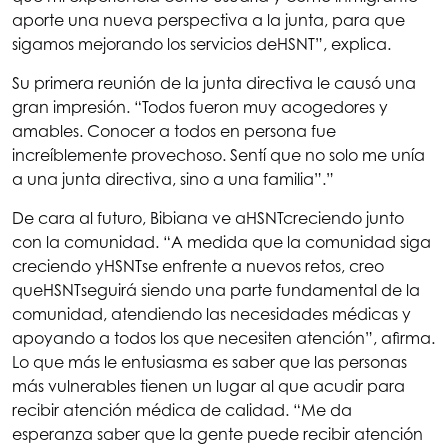
aporte una nueva perspectiva a la junta, para que
sigamos mejorando los servicios de
HSNT
”, explica.
Su primera reunión de la junta directiva le causó una
gran impresión. “Todos fueron muy acogedores y
amables. Conocer a todos en persona fue
increíblemente provechoso. Sentí que no solo me unía
a una junta directiva, sino a una familia”.”
De cara al futuro, Bibiana ve a
HSNT
creciendo junto
con la comunidad. “A medida que la comunidad siga
creciendo y
HSNT
se enfrente a nuevos retos, creo
que
HSNT
seguirá siendo una parte fundamental de la
comunidad, atendiendo las necesidades médicas y
apoyando a todos los que necesiten atención”, afirma.
Lo que más le entusiasma es saber que las personas
más vulnerables tienen un lugar al que acudir para
recibir atención médica de calidad. “Me da
esperanza saber que la gente puede recibir atención