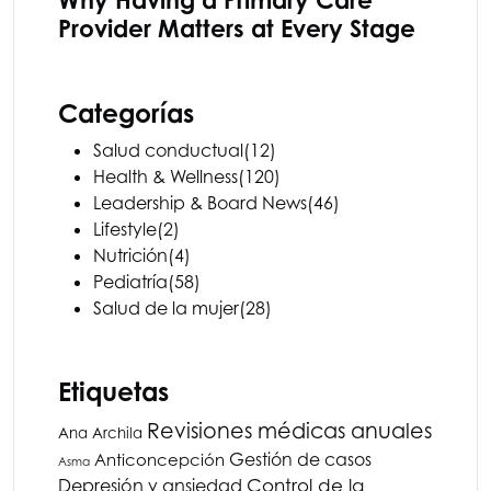
Why Having a Primary Care
Provider Matters at Every Stage
Categorías
Salud conductual
(12)
Health & Wellness
(120)
Leadership & Board News
(46)
Lifestyle
(2)
Nutrición
(4)
Pediatría
(58)
Salud de la mujer
(28)
Etiquetas
Revisiones médicas anuales
Ana Archila
Gestión de casos
Anticoncepción
Asma
Depresión y ansiedad
Control de la