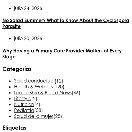
julio 24, 2026
No Salad Summer? What to Know About the Cyclospora
Parasite
julio 20, 2026
Why Having a Primary Care Provider Matters at Every
Stage
Categorías
Salud conductual
(12)
Health & Wellness
(120)
Leadership & Board News
(46)
Lifestyle
(2)
Nutrición
(4)
Pediatría
(58)
Salud de la mujer
(28)
Etiquetas