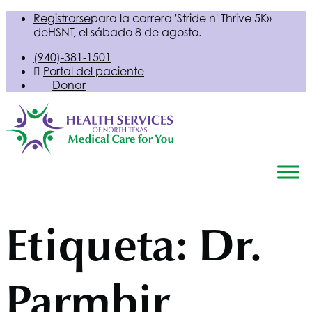
Registrarse
para la carrera 'Stride n' Thrive 5K»
de
HSNT
, el sábado 8 de agosto.
(940)-381-1501
Portal del paciente
Donar
Etiqueta:
Dr.
Parmbir