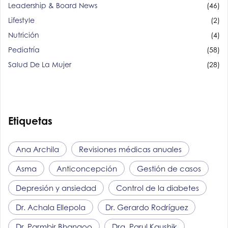
Leadership & Board News
(46)
Lifestyle
(2)
Nutrición
(4)
Pediatría
(58)
Salud De La Mujer
(28)
Etiquetas
Ana Archila
Revisiones médicas anuales
Asma
Anticoncepción
Gestión de casos
Depresión y ansiedad
Control de la diabetes
Dr. Achala Ellepola
Dr. Gerardo Rodríguez
Dr. Parmbir Bhangoo
Dra. Parul Kaushik