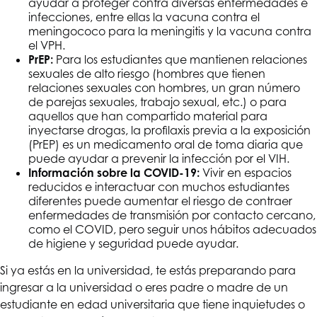
ayudar a proteger contra diversas enfermedades e
infecciones, entre ellas la vacuna contra el
meningococo para la meningitis y la vacuna contra
el VPH.
PrEP:
Para los estudiantes que mantienen relaciones
sexuales de alto riesgo (hombres que tienen
relaciones sexuales con hombres, un gran número
de parejas sexuales, trabajo sexual, etc.) o para
aquellos que han compartido material para
inyectarse drogas, la profilaxis previa a la exposición
(PrEP) es un medicamento oral de toma diaria que
puede ayudar a prevenir la infección por el VIH.
Información sobre la COVID-19:
Vivir en espacios
reducidos e interactuar con muchos estudiantes
diferentes puede aumentar el riesgo de contraer
enfermedades de transmisión por contacto cercano,
como el COVID, pero seguir unos hábitos adecuados
de higiene y seguridad puede ayudar.
Si ya estás en la universidad, te estás preparando para
ingresar a la universidad o eres padre o madre de un
estudiante en edad universitaria que tiene inquietudes o