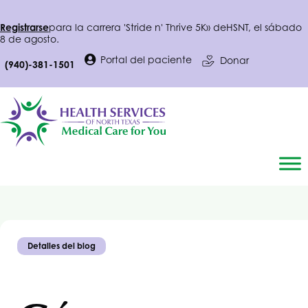
Registrarse
para la carrera 'Stride n' Thrive 5K» de
HSNT
, el sábado
8 de agosto.
Portal del paciente
Donar
(940)-381-1501
Detalles del blog