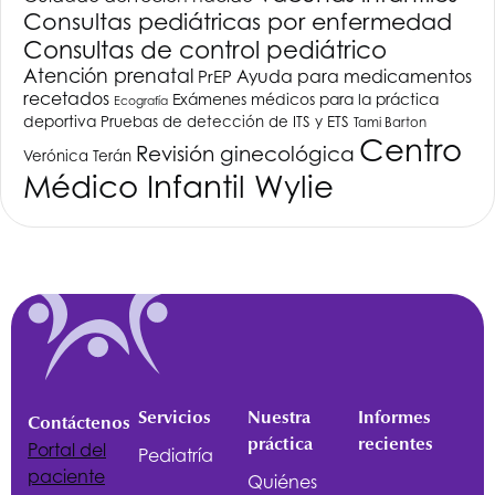
Consultas pediátricas por enfermedad
Consultas de control pediátrico
Atención prenatal
PrEP
Ayuda para medicamentos
recetados
Exámenes médicos para la práctica
Ecografía
deportiva
Pruebas de detección de ITS y ETS
Tami Barton
Centro
Revisión ginecológica
Verónica Terán
Médico Infantil Wylie
Servicios
Nuestra
Informes
Contáctenos
práctica
recientes
Portal del
Pediatría
paciente
Quiénes