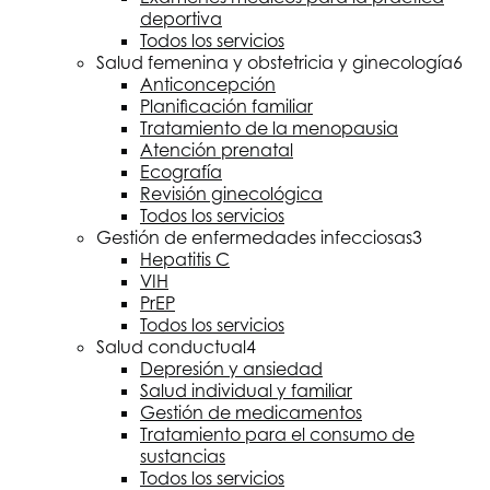
deportiva
Todos los servicios
Salud femenina y obstetricia y ginecología
6
Anticoncepción
Planificación familiar
Tratamiento de la menopausia
Atención prenatal
Ecografía
Revisión ginecológica
Todos los servicios
Gestión de enfermedades infecciosas
3
Hepatitis C
VIH
PrEP
Todos los servicios
Salud conductual
4
Depresión y ansiedad
Salud individual y familiar
Gestión de medicamentos
Tratamiento para el consumo de
sustancias
Todos los servicios