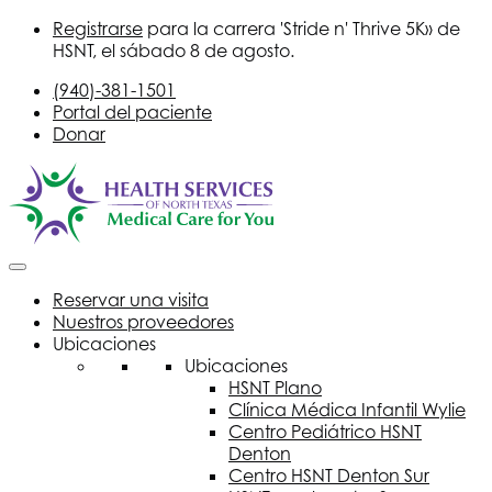
Registrarse
para la carrera 'Stride n' Thrive 5K» de
HSNT
, el sábado 8 de agosto.
(940)-381-1501
Portal del paciente
Donar
Reservar una visita
Nuestros proveedores
Ubicaciones
Ubicaciones
HSNT
Plano
Clínica Médica Infantil Wylie
Centro Pediátrico
HSNT
Denton
Centro
HSNT
Denton Sur