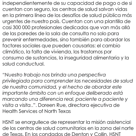
independientemente de su capacidad de pago o de si
cuentan con seguro, los centros de salud salvan vidas
en la primera línea de los desafíos de salud pública más
urgentes de nuestro país. Cuentan con una plantilla de
casi 300 000 profesionales dedicados que van más allá
de las paredes de la sala de consulta no solo para
prevenir enfermedades, sino también para abordar los
factores sociales que pueden causarlas: el cambio
climático, la falta de vivienda, los trastornos por
consumo de sustancias, la inseguridad alimentaria y la
salud conductual.
“
Nuestro trabajo nos brinda una perspectiva
privilegiada para comprender las necesidades de salud
de nuestra comunidad, y el hecho de abordar este
importante ámbito con un enfoque deliberado está
marcando una diferencia real, paciente a paciente y
.”. Doreen Rue, directora ejecutiva de
visita a visita.
Health Services of North Texas
HSNT
se enorgullece de representar la misión asistencial
de los centros de salud comunitarios en la zona del norte
de Texas. En los condados de Denton y Collin,
HSNT