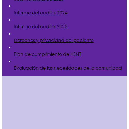
Informe del auditor 2024
Informe del auditor 2023
Derechos y privacidad del paciente
Plan de cumplimiento de
HSNT
Evaluación de las necesidades de la comunidad