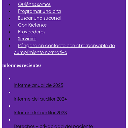
Quiénes somos
Programar una cita
Buscar una sucursal
Contáctenos
Proveedores
Servicios
Póngase en contacto con el responsable de
cumplimiento normativo
Informes recientes
Informe anual de 2025
Informe del auditor 2024
Informe del auditor 2023
Derechos y privacidad del paciente