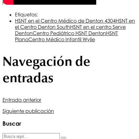
Etiquetas:
HSNT
en el Centro Médico de Denton 4304
HSNT
en
el Centro Denton South
HSNT
en el centro Serve
Denton
Centro Pediátrico
HSNT
Denton
HSNT
Plano
Centro Médico Infantil Wylie
Navegación de
entradas
Entrada anterior
Siguiente publicación
Buscar