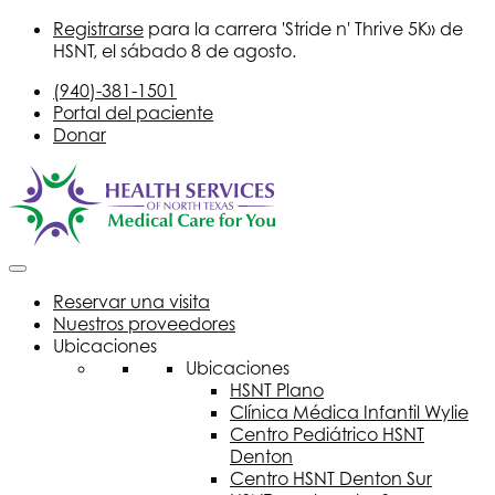
Registrarse
para la carrera 'Stride n' Thrive 5K» de
HSNT
, el sábado 8 de agosto.
(940)-381-1501
Portal del paciente
Donar
Reservar una visita
Nuestros proveedores
Ubicaciones
Ubicaciones
HSNT
Plano
Clínica Médica Infantil Wylie
Centro Pediátrico
HSNT
Denton
Centro
HSNT
Denton Sur