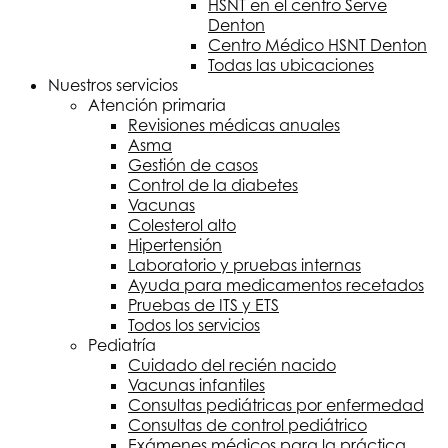
HSNT
en el centro Serve
Denton
Centro Médico
HSNT
Denton
Todas las ubicaciones
Nuestros servicios
Atención primaria
Revisiones médicas anuales
Asma
Gestión de casos
Control de la diabetes
Vacunas
Colesterol alto
Hipertensión
Laboratorio y pruebas internas
Ayuda para medicamentos recetados
Pruebas de ITS y ETS
Todos los servicios
Pediatría
Cuidado del recién nacido
Vacunas infantiles
Consultas pediátricas por enfermedad
Consultas de control pediátrico
Exámenes médicos para la práctica