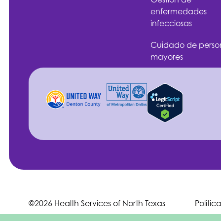
enfermedades
infecciosas
Cuidado de perso
mayores
©2026 Health Services of North Texas
Polític
English