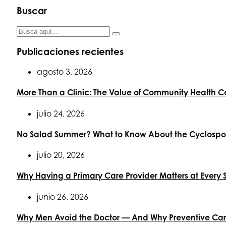
Buscar
Publicaciones recientes
agosto 3, 2026
More Than a Clinic: The Value of Community Health C
julio 24, 2026
No Salad Summer? What to Know About the Cyclospor
julio 20, 2026
Why Having a Primary Care Provider Matters at Every 
junio 26, 2026
Why Men Avoid the Doctor — And Why Preventive Ca