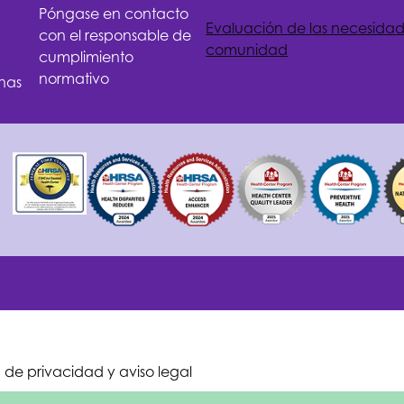
Póngase en contacto
Evaluación de las necesidad
con el responsable de
comunidad
cumplimiento
normativo
nas
a de privacidad y aviso legal