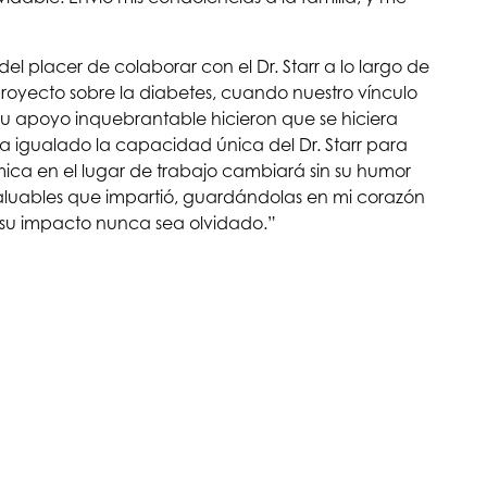
del placer de colaborar con el Dr. Starr a lo largo de
proyecto sobre la diabetes, cuando nuestro vínculo
su apoyo inquebrantable hicieron que se hiciera
 igualado la capacidad única del Dr. Starr para
ica en el lugar de trabajo cambiará sin su humor
valuables que impartió, guardándolas en mi corazón
e su impacto nunca sea olvidado.”