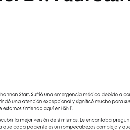
l Shannon Starr. Sufrió una emergencia médica debido a c
 brindó una atención excepcional y significó mucho para su
e estamos sintiendo aquí en
HSNT
.
scubrir la mejor versión de sí mismas. Le encantaba pregun
reía que cada paciente es un rompecabezas complejo y que