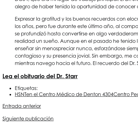
alegro de haber tenido la oportunidad de conocer 
Expresar la gratitud y los buenos recuerdos con elocue
los años, pero fue durante este último año, al comp
se profundizó hasta convertirse en algo verdaderame
realidad un sueño. Aunque en el pasado he tenido l
enseñar sin menospreciar nunca, esforzándose siemp
contagioso y su presencia jovial. Sin embargo, me c
mientras navego hacia el futuro. El recuerdo del Dr
Lea el obituario del Dr. Starr
Etiquetas:
HSNT
en el Centro Médico de Denton 4304
Centro Ped
Entrada anterior
Siguiente publicación