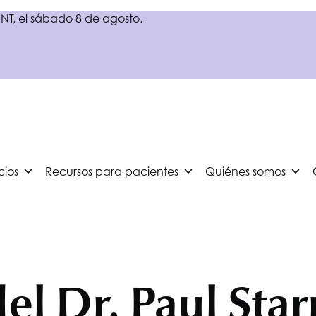
NT
, el sábado 8 de agosto.
cios
Recursos para pacientes
Quiénes somos
l Dr. Paul Star