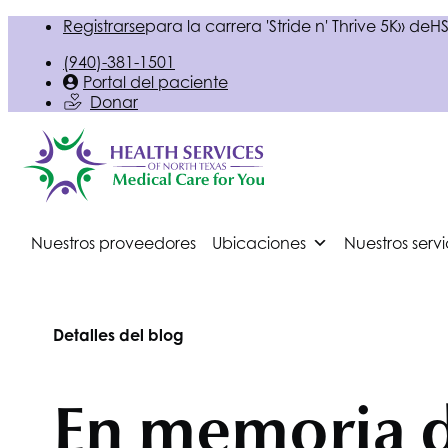
Registrarse
para la carrera 'Stride n' Thrive 5K» de
HS
(940)-381-1501
Portal del paciente
Donar
Nuestros proveedores
Ubicaciones
Nuestros servi
Detalles del blog
En memoria de