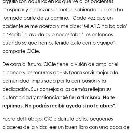
orgullo son aquellos en los que ve a los pacientes
prosperar y alcanzar sus metas, sabiendo que ella ha
formado parte de su camino. “Cada vez que un
paciente se me acerca y me dice: ‘Mi A1C ha bajado’
o ‘Recibí la ayuda que necesitaba’, es entonces
cuando sé que hemos tenido éxito como equipo”,
comparte CiCie.
De cara al futuro, CiCie tiene la visión de ampliar el
alcance y los recursos de
HSNT
para servir mejor a la
comunidad, impulsada por la compasión y la
dedicación. Sus consejos a los demás reflejan su
autenticidad y resiliencia:
“Sé fiel a ti mismo. No te
reprimas. No podrás recibir ayuda si no te abres”.”
Fuera del trabajo, CiCie disfruta de los pequeños
placeres de la vida: leer un buen libro con una copa de