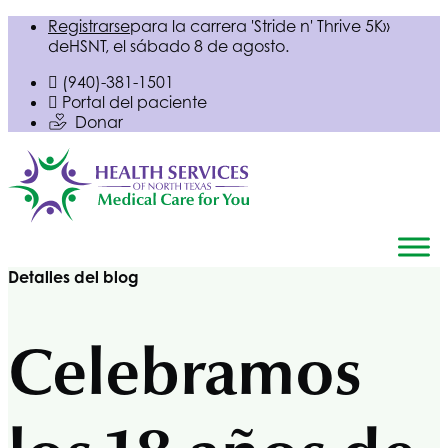
Registrarse
para la carrera 'Stride n' Thrive 5K»
de
HSNT
, el sábado 8 de agosto.
(940)-381-1501
Portal del paciente
Donar
Detalles del blog
Celebramos