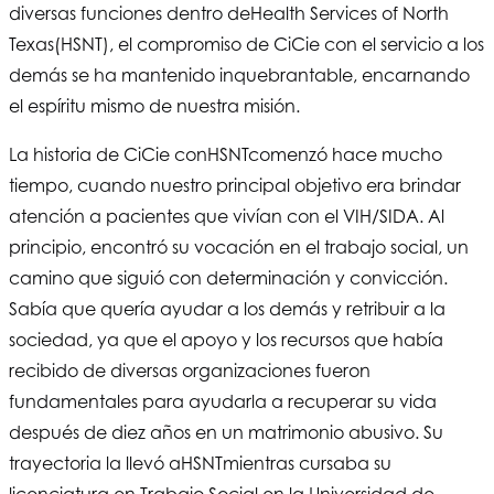
diversas funciones dentro de
Health Services of North
Texas
(HSNT), el compromiso de CiCie con el servicio a los
demás se ha mantenido inquebrantable, encarnando
el espíritu mismo de nuestra misión.
La historia de CiCie con
HSNT
comenzó hace mucho
tiempo, cuando nuestro principal objetivo era brindar
atención a pacientes que vivían con el VIH/SIDA. Al
principio, encontró su vocación en el trabajo social, un
camino que siguió con determinación y convicción.
Sabía que quería ayudar a los demás y retribuir a la
sociedad, ya que el apoyo y los recursos que había
recibido de diversas organizaciones fueron
fundamentales para ayudarla a recuperar su vida
después de diez años en un matrimonio abusivo. Su
trayectoria la llevó a
HSNT
mientras cursaba su
licenciatura en Trabajo Social en la Universidad de