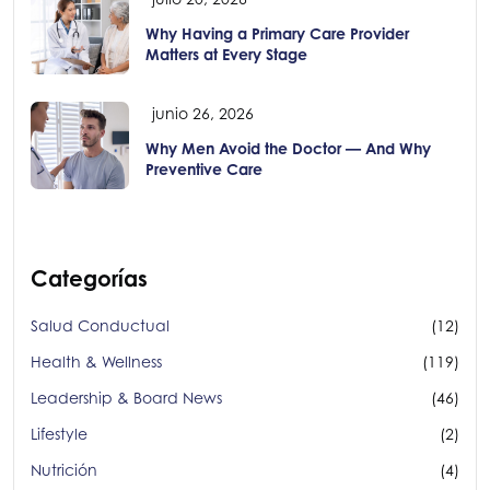
Why Having a Primary Care Provider
Matters at Every Stage
junio 26, 2026
Why Men Avoid the Doctor — And Why
Preventive Care
Categorías
Salud Conductual
(12)
Health & Wellness
(119)
Leadership & Board News
(46)
Lifestyle
(2)
Nutrición
(4)