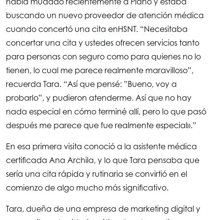
había mudado recientemente a Plano y estaba
: la historia
buscando un nuevo proveedor de atención médica
cuando concertó una cita en
HSNT
. “Necesitaba
de un
concertar una cita y ustedes ofrecen servicios tanto
para personas con seguro como para quienes no lo
tienen, lo cual me parece realmente maravilloso”,
paciente
recuerda Tara. “Así que pensé: ”Bueno, voy a
probarlo”, y pudieron atenderme. Así que no hay
nada especial en cómo terminé allí, pero lo que pasó
de
HSNT
después me parece que fue realmente especial».”
En esa primera visita conoció a la asistente médica
certificada Ana Archila, y lo que Tara pensaba que
sería una cita rápida y rutinaria se convirtió en el
comienzo de algo mucho más significativo.
Tara, dueña de una empresa de marketing digital y