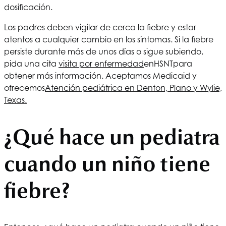
dosificación.
Los padres deben vigilar de cerca la fiebre y estar
atentos a cualquier cambio en los síntomas. Si la fiebre
persiste durante más de unos días o sigue subiendo,
pida una cita
visita por enfermedad
en
HSNT
para
obtener más información. Aceptamos Medicaid y
ofrecemos
Atención pediátrica en Denton, Plano y Wylie,
Texas.
¿Qué hace un pediatra
cuando un niño tiene
fiebre?