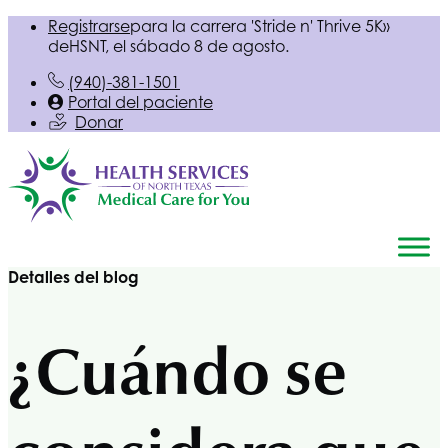
Registrarse
para la carrera 'Stride n' Thrive 5K»
de
HSNT
, el sábado 8 de agosto.
(940)-381-1501
Portal del paciente
Donar
Detalles del blog
¿Cuándo se