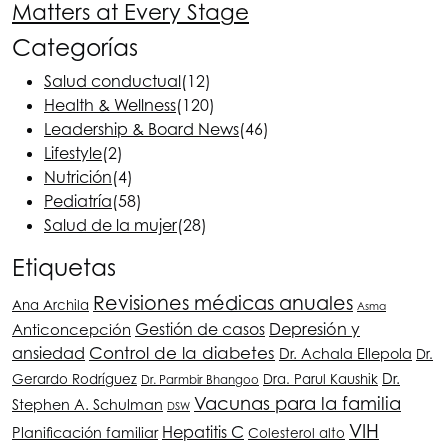
Matters at Every Stage
Categorías
Salud conductual
(12)
Health & Wellness
(120)
Leadership & Board News
(46)
Lifestyle
(2)
Nutrición
(4)
Pediatría
(58)
Salud de la mujer
(28)
Etiquetas
Revisiones médicas anuales
Ana Archila
Asma
Depresión y
Gestión de casos
Anticoncepción
ansiedad
Control de la diabetes
Dr. Achala Ellepola
Dr.
Dr.
Gerardo Rodríguez
Dra. Parul Kaushik
Dr. Parmbir Bhangoo
Vacunas para la familia
Stephen A. Schulman
DSW
VIH
Hepatitis C
Planificación familiar
Colesterol alto