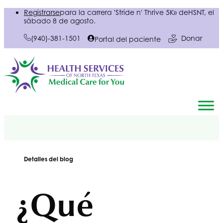
Registrarse
para la carrera 'Stride n' Thrive 5K» de
HSNT
, el
sábado 8 de agosto.
(940)-381-1501
Donar
Portal del paciente
Detalles del blog
¿Qué