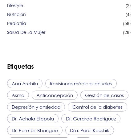
Lifestyle
(2)
Nutrición
(4)
Pediatría
(58)
Salud De La Mujer
(28)
Etiquetas
Ana Archila
Revisiones médicas anuales
Asma
Anticoncepción
Gestión de casos
Depresión y ansiedad
Control de la diabetes
Dr. Achala Ellepola
Dr. Gerardo Rodríguez
Dr. Parmbir Bhangoo
Dra. Parul Kaushik