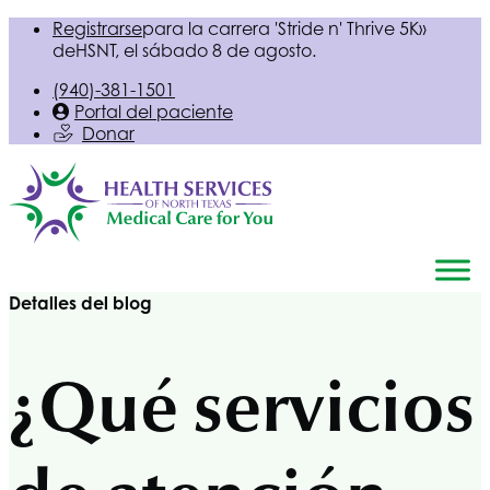
Registrarse
para la carrera 'Stride n' Thrive 5K»
de
HSNT
, el sábado 8 de agosto.
(940)-381-1501
Portal del paciente
Donar
Detalles del blog
¿Qué servicios