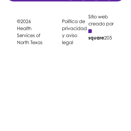
Sitio web
©2026
Política de
creado por
Health
privacidad
Services of
y aviso
square
205
North Texas
legal