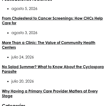
agosto 5, 2026
From Cholesterol to Cancer Screenings: How CHCs Help
Care for
agosto 3, 2026
More Than a Clinic: The Value of Community Health
Centers
julio 24, 2026
No Salad Summer? What to Know About the Cyclospora
Parasite
julio 20, 2026
Why Having a Primary Care Provider Matters at Every
Stage
Categorías