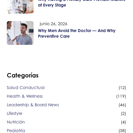
at Every Stage
junio 26, 2026
Why Men Avoid the Doctor — And Why
Preventive Care
Categorías
Salud Conductual
(12)
Health & Wellness
(119)
Leadership & Board News
(46)
Lifestyle
(2)
Nutrición
(4)
Pediatría
(58)