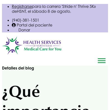
Registrarse
para la carrera 'Stride n' Thrive 5K»
de
HSNT
, el sábado 8 de agosto.
(940)-381-1501
Portal del paciente
Donar
Detalles del blog
¿Qué