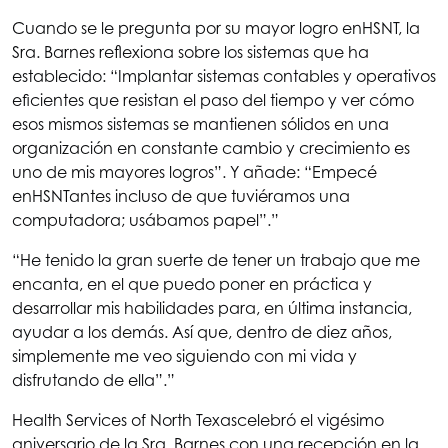
Cuando se le pregunta por su mayor logro en
HSNT
, la
Sra. Barnes reflexiona sobre los sistemas que ha
establecido: “Implantar sistemas contables y operativos
eficientes que resistan el paso del tiempo y ver cómo
esos mismos sistemas se mantienen sólidos en una
organización en constante cambio y crecimiento es
uno de mis mayores logros”. Y añade: “Empecé
en
HSNT
antes incluso de que tuviéramos una
computadora; usábamos papel”.”
“He tenido la gran suerte de tener un trabajo que me
encanta, en el que puedo poner en práctica y
desarrollar mis habilidades para, en última instancia,
ayudar a los demás. Así que, dentro de diez años,
simplemente me veo siguiendo con mi vida y
disfrutando de ella”.”
Health Services of North Texas
celebró el vigésimo
aniversario de la Sra. Barnes con una recepción en la