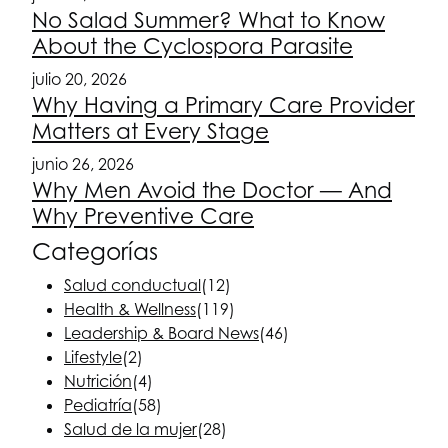
No Salad Summer? What to Know
About the Cyclospora Parasite
julio 20, 2026
Why Having a Primary Care Provider
Matters at Every Stage
junio 26, 2026
Why Men Avoid the Doctor — And
Why Preventive Care
Categorías
Salud conductual
(12)
Health & Wellness
(119)
Leadership & Board News
(46)
Lifestyle
(2)
Nutrición
(4)
Pediatría
(58)
Salud de la mujer
(28)