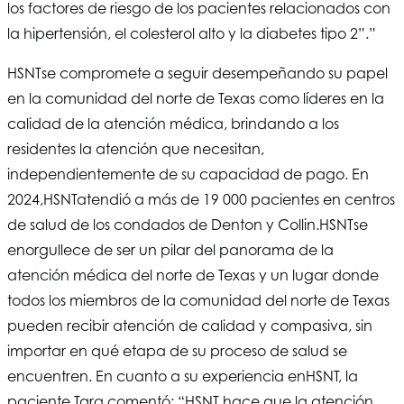
los factores de riesgo de los pacientes relacionados con
la hipertensión, el colesterol alto y la diabetes tipo 2”.”
HSNT
se compromete a seguir desempeñando su papel
en la comunidad del norte de Texas como líderes en la
calidad de la atención médica, brindando a los
residentes la atención que necesitan,
independientemente de su capacidad de pago. En
2024,
HSNT
atendió a más de 19 000 pacientes en centros
de salud de los condados de Denton y Collin.
HSNT
se
enorgullece de ser un pilar del panorama de la
atención médica del norte de Texas y un lugar donde
todos los miembros de la comunidad del norte de Texas
pueden recibir atención de calidad y compasiva, sin
importar en qué etapa de su proceso de salud se
encuentren. En cuanto a su experiencia en
HSNT
, la
paciente Tara comentó: “HSNT hace que la atención