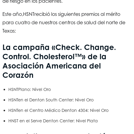
de riesgo en los pacientes.
Este año,
HSNT
recibió los siguientes premios al mérito
para cuatro de nuestros centros de salud del norte de
Texas:
La campaña «Check. Change.
Control. Cholesterol™» de la
Asociación Americana del
Corazón
HSNT
Plano: Nivel Oro
HSNT
en el Denton South Center: Nivel Oro
HSNT
en el Centro Médico Denton 4304: Nivel Oro
HNST en el Serve Denton Center: Nivel Plata