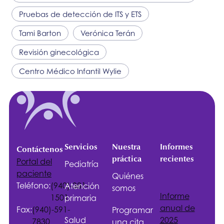
Pruebas de detección de ITS y ETS
Tami Barton
Verónica Terán
Revisión ginecológica
Centro Médico Infantil Wylie
Servicios
Nuestra
Informes
Contáctenos
práctica
recientes
Portal del
Pediatría
paciente
Quiénes
Teléfono:
(940)-381-
Atención
somos
Informe
1501
primaria
anual de
Fax:
(940)-591-
Programar
Salud
2025
7830
una cita