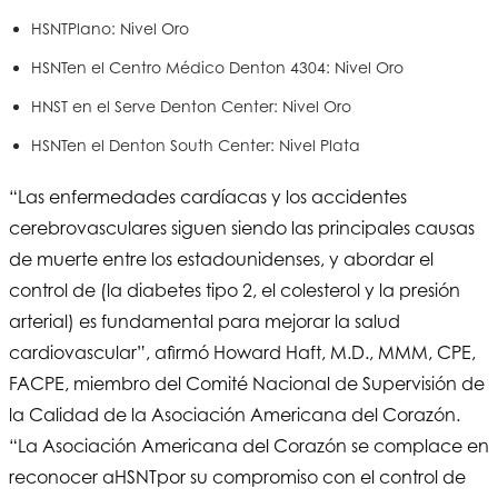
HSNT
Plano: Nivel Oro
HSNT
en el Centro Médico Denton 4304: Nivel Oro
HNST en el Serve Denton Center: Nivel Oro
HSNT
en el Denton South Center: Nivel Plata
“Las enfermedades cardíacas y los accidentes
cerebrovasculares siguen siendo las principales causas
de muerte entre los estadounidenses, y abordar el
control de (la diabetes tipo 2, el colesterol y la presión
arterial) es fundamental para mejorar la salud
cardiovascular”, afirmó Howard Haft, M.D., MMM, CPE,
FACPE, miembro del Comité Nacional de Supervisión de
la Calidad de la Asociación Americana del Corazón.
“La Asociación Americana del Corazón se complace en
reconocer a
HSNT
por su compromiso con el control de