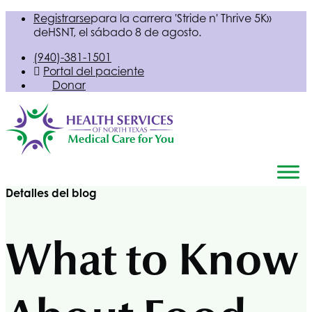
Registrarse
para la carrera 'Stride n' Thrive 5K»
de
HSNT
, el sábado 8 de agosto.
(940)-381-1501
Portal del paciente
Donar
Detalles del blog
What to Know