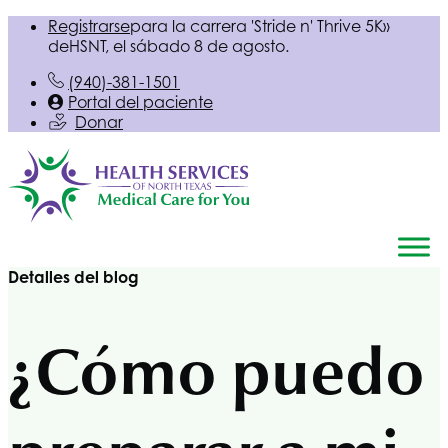
Registrarse
para la carrera 'Stride n' Thrive 5K»
de
HSNT
, el sábado 8 de agosto.
(940)-381-1501
Portal del paciente
Donar
Detalles del blog
¿Cómo puedo