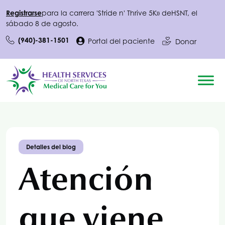
Registrarse
para la carrera 'Stride n' Thrive 5K» de
HSNT
, el
sábado 8 de agosto.
(940)-381-1501
Portal del paciente
Donar
Detalles del blog
Atención
que viene