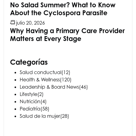
No Salad Summer? What to Know
About the Cyclospora Parasite
julio 20, 2026
Why Having a Primary Care Provider
Matters at Every Stage
Categorías
Salud conductual
(12)
Health & Wellness
(120)
Leadership & Board News
(46)
Lifestyle
(2)
Nutrición
(4)
Pediatría
(58)
Salud de la mujer
(28)