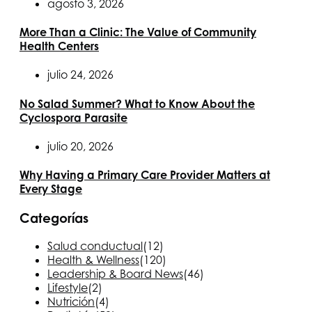
agosto 3, 2026
More Than a Clinic: The Value of Community
Health Centers
julio 24, 2026
No Salad Summer? What to Know About the
Cyclospora Parasite
julio 20, 2026
Why Having a Primary Care Provider Matters at
Every Stage
Categorías
Salud conductual
(12)
Health & Wellness
(120)
Leadership & Board News
(46)
Lifestyle
(2)
Nutrición
(4)