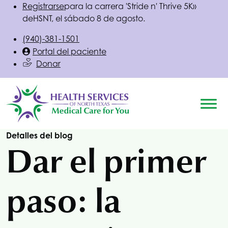
Registrarse
para la carrera 'Stride n' Thrive 5K»
de
HSNT
, el sábado 8 de agosto.
(940)-381-1501
Portal del paciente
Donar
Detalles del blog
Dar el primer
paso: la