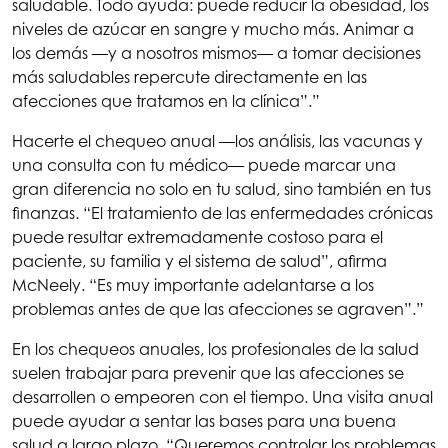
saludable. Todo ayuda: puede reducir la obesidad, los
niveles de azúcar en sangre y mucho más. Animar a
los demás —y a nosotros mismos— a tomar decisiones
más saludables repercute directamente en las
afecciones que tratamos en la clínica”.”
Hacerte el chequeo anual —los análisis, las vacunas y
una consulta con tu médico— puede marcar una
gran diferencia no solo en tu salud, sino también en tus
finanzas. “El tratamiento de las enfermedades crónicas
puede resultar extremadamente costoso para el
paciente, su familia y el sistema de salud”, afirma
McNeely. “Es muy importante adelantarse a los
problemas antes de que las afecciones se agraven”.”
En los chequeos anuales, los profesionales de la salud
suelen trabajar para prevenir que las afecciones se
desarrollen o empeoren con el tiempo. Una visita anual
puede ayudar a sentar las bases para una buena
salud a largo plazo. “Queremos controlar los problemas