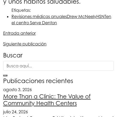
y unos hábitos saludables.
Etiquetas:
Revisiones médicas anuales
Drew McNeely
HSNT
en
el centro Serve Denton
Entrada anterior
Siguiente publicación
Buscar
Publicaciones recientes
agosto 3, 2026
More Than a Clinic: The Value of
Community Health Centers
julio 24, 2026