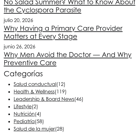
No Salad Summer? What to Know About
the Cyclospora Parasite
julio 20, 2026
Why Having a Primary Care Provider
Matters at Every Stage
junio 26, 2026
Why Men Avoid the Doctor — And Why
Preventive Care
Categorías
Salud conductual
(12)
Health & Wellness
(119)
Leadership & Board News
(46)
Lifestyle
(2)
Nutrición
(4)
Pediatría
(58)
Salud de la mujer
(28)