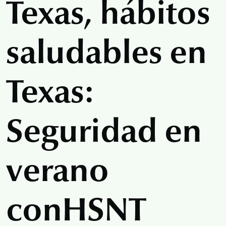
Texas, hábitos
saludables en
Texas:
Seguridad en
verano
con
HSNT