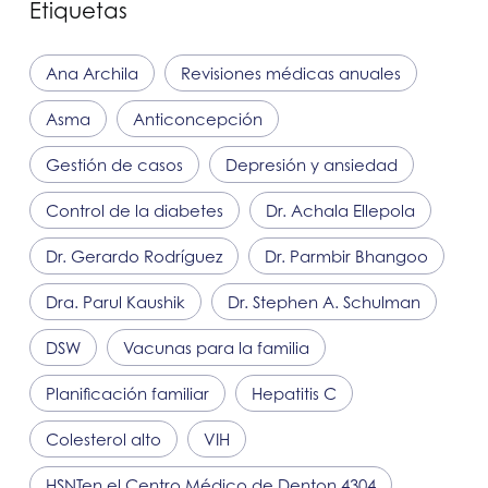
Etiquetas
Ana Archila
Revisiones médicas anuales
Asma
Anticoncepción
Gestión de casos
Depresión y ansiedad
Control de la diabetes
Dr. Achala Ellepola
Dr. Gerardo Rodríguez
Dr. Parmbir Bhangoo
Dra. Parul Kaushik
Dr. Stephen A. Schulman
DSW
Vacunas para la familia
Planificación familiar
Hepatitis C
Colesterol alto
VIH
HSNT
en el Centro Médico de Denton 4304