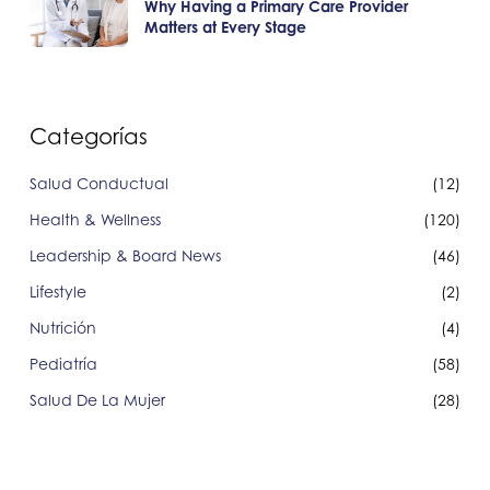
Why Having a Primary Care Provider
Matters at Every Stage
Categorías
Salud Conductual
(12)
Health & Wellness
(120)
Leadership & Board News
(46)
Lifestyle
(2)
Nutrición
(4)
Pediatría
(58)
Salud De La Mujer
(28)