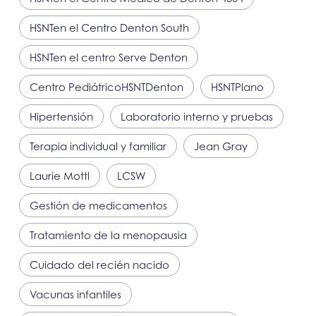
HSNT
en el Centro Denton South
HSNT
en el centro Serve Denton
Centro Pediátrico
HSNT
Denton
HSNT
Plano
Hipertensión
Laboratorio interno y pruebas
Terapia individual y familiar
Jean Gray
Laurie Mottl
LCSW
Gestión de medicamentos
Tratamiento de la menopausia
Cuidado del recién nacido
Vacunas infantiles