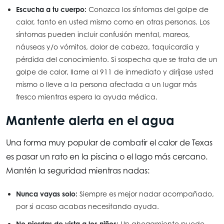
Escucha a tu cuerpo:
Conozca los síntomas del golpe de
calor, tanto en usted mismo como en otras personas. Los
síntomas pueden incluir confusión mental, mareos,
náuseas y/o vómitos, dolor de cabeza, taquicardia y
pérdida del conocimiento. Si sospecha que se trata de un
golpe de calor, llame al 911 de inmediato y diríjase usted
mismo o lleve a la persona afectada a un lugar más
fresco mientras espera la ayuda médica.
Mantente alerta en el agua
Una forma muy popular de combatir el calor de Texas
es pasar un rato en la piscina o el lago más cercano.
Mantén la seguridad mientras nadas:
Nunca vayas solo:
Siempre es mejor nadar acompañado,
por si acaso acabas necesitando ayuda.
No pierdas de vista a los niños:
Un ahogamiento puede