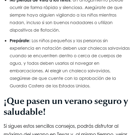
ocurrir de forma rápida y silenciosa. Asegúrate de que
siempre haya alguien vigilando a los niños mientras
nadan, incluso si son buenos nadadores o utilizan
dispositivos de flotación.
Prepárate:
Los niños pequeños y las personas sin
experiencia en natación deben usar chalecos salvavidas
cuando se encuentren dentro o cerca de cuerpos de
agua, y todos deben usarlos al navegar en
embarcaciones. Al elegir un chaleco salvavidas,
asegúrese de que cuente con la aprobación de la
Guardia Costera de los Estados Unidos.
¡Que pasen un verano seguro y
saludable!
Si sigues estos sencillos consejos, podrás disfrutar al
máximo del verano en Texas y, al mismo tiempo, velar