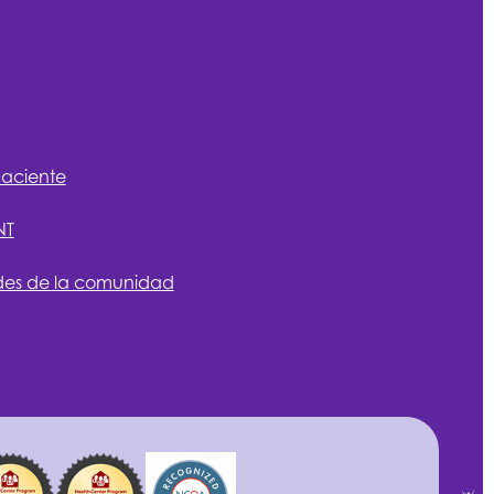
paciente
NT
des de la comunidad