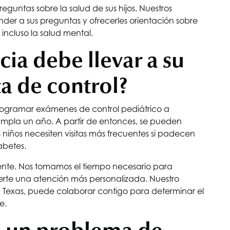
reguntas sobre la salud de sus hijos. Nuestros
der a sus preguntas y ofrecerles orientación sobre
 incluso la salud mental.
ia debe llevar a su
ta de control?
ogramar exámenes de control pediátrico a
cumpla un año. A partir de entonces, se pueden
 niños necesiten visitas más frecuentes si padecen
betes.
rente. Nos tomamos el tiempo necesario para
recerte una atención más personalizada. Nuestro
, Texas, puede colaborar contigo para determinar el
e.