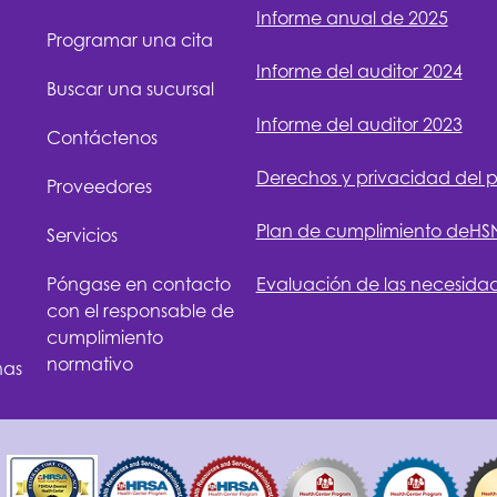
Informe anual de 2025
Programar una cita
Informe del auditor 2024
Buscar una sucursal
Informe del auditor 2023
Contáctenos
Derechos y privacidad del 
Proveedores
Plan de cumplimiento de
HS
Servicios
Póngase en contacto
Evaluación de las necesida
con el responsable de
cumplimiento
normativo
nas