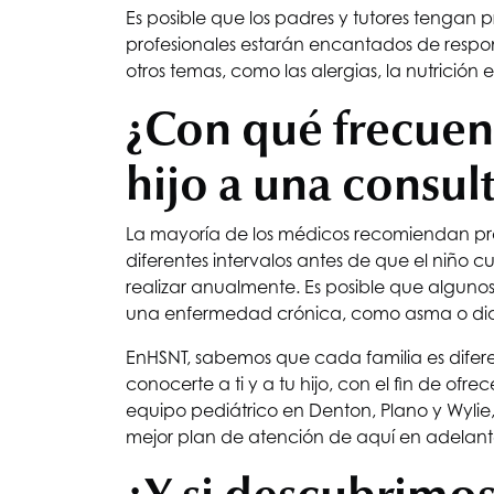
Es posible que los padres y tutores tengan p
profesionales estarán encantados de respon
otros temas, como las alergias, la nutrición e
¿Con qué frecuenc
hijo a una consul
La mayoría de los médicos recomiendan pr
diferentes intervalos antes de que el niño 
realizar anualmente. Es posible que algunos
una enfermedad crónica, como asma o dia
En
HSNT
, sabemos que cada familia es dife
conocerte a ti y a tu hijo, con el fin de of
equipo pediátrico en Denton, Plano y Wylie
mejor plan de atención de aquí en adelant