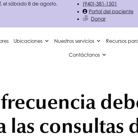
T
, el sábado 8 de agosto.
(940)-381-1501
Portal del paciente
Donar
ores
Ubicaciones
Nuestros servicios
Recursos par
Contáctanos
frecuencia deb
a las consultas 