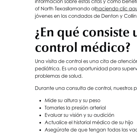
información sobre estas citas y cómo benefi
of North Texas
llamando al
haciendo clic aqu
jóvenes en los condados de Denton y Collin
¿En qué consiste 
control médico?
Una visita de control es una cita de atenc
pediátrica. Es una oportunidad para supervis
problemas de salud.
Durante una consulta de control, nuestros p
Mide su altura y su peso
Tomarles la presión arterial
Evaluar su visión y su audición
Actualice el historial médico de su hijo
Asegúrate de que tengan todas las vac