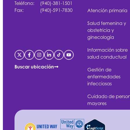
Teléfono:
(940)-381-1501
Fax:
(940)-591-7830
Atención primaria
Salud femenina y
obstetricia y
ginecología
Información sobre
salud conductual
Buscar ubicación
Gestión de
enfermedades
infecciosas
Cuidado de perso
mayores