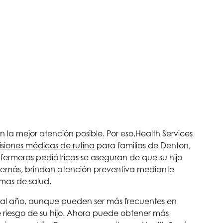
 la mejor atención posible. Por eso,
Health Services
isiones médicas de rutina
para familias de Denton,
enfermeras pediátricas se aseguran de que su hijo
 Además, brindan atención preventiva mediante
mas de salud.
ez al año, aunque pueden ser más frecuentes en
de riesgo de su hijo. Ahora puede obtener más