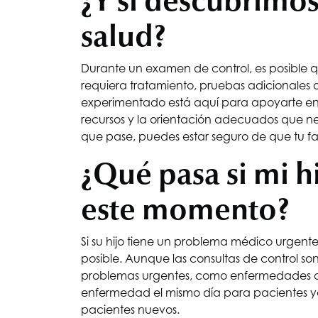
¿Y si descubrimo
salud?
Durante un examen de control, es posible 
requiera tratamiento, pruebas adicionales o
experimentado está aquí para apoyarte en
recursos y la orientación adecuados que nece
que pase, puedes estar seguro de que tu f
¿Qué pasa si mi h
este momento?
Si su hijo tiene un problema médico urgent
posible. Aunque las consultas de control so
problemas urgentes, como enfermedades o 
enfermedad el mismo día para pacientes ya 
pacientes nuevos.