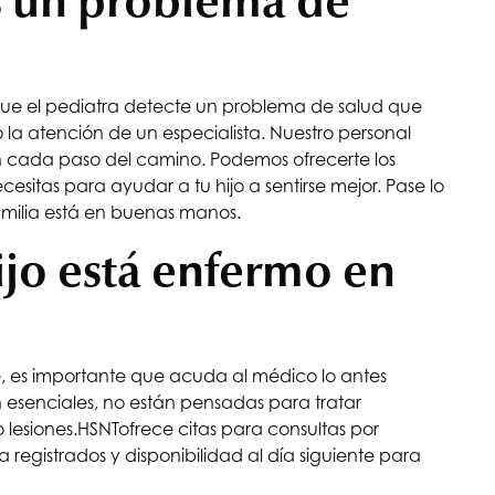
s un problema de
que el pediatra detecte un problema de salud que
 la atención de un especialista. Nuestro personal
 cada paso del camino. Podemos ofrecerte los
sitas para ayudar a tu hijo a sentirse mejor. Pase lo
amilia está en buenas manos.
ijo está enfermo en
e, es importante que acuda al médico lo antes
n esenciales, no están pensadas para tratar
lesiones.
HSNT
ofrece citas para consultas por
registrados y disponibilidad al día siguiente para