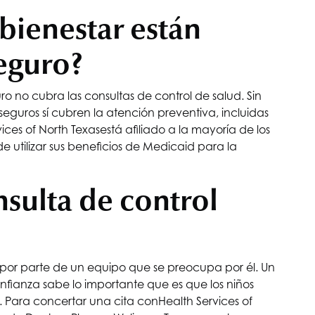
 bienestar están
seguro?
 no cubra las consultas de control de salud. Sin
guros sí cubren la atención preventiva, incluidas
ices of North Texas
está afiliado a la mayoría de los
 utilizar sus beneficios de Medicaid para la
sulta de control
 por parte de un equipo que se preocupa por él. Un
fianza sabe lo importante que es que los niños
 Para concertar una cita con
Health Services of