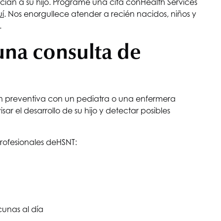
cian a su hijo. Programe una cita con
Health Services
í
. Nos enorgullece atender a recién nacidos, niños y
.
una consulta de
ión preventiva con un pediatra o una enfermera
ar el desarrollo de su hijo y detectar posibles
rofesionales de
HSNT
:
unas al día