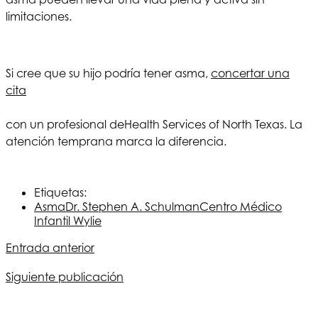
limitaciones.
Si cree que su hijo podría tener asma,
concertar una
cita
con un profesional de
Health Services of North Texas
. La
atención temprana marca la diferencia.
Etiquetas:
Asma
Dr. Stephen A. Schulman
Centro Médico
Infantil Wylie
Entrada anterior
Siguiente publicación