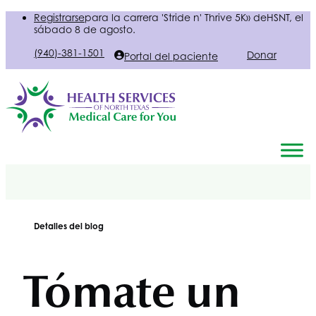
Registrarse
para la carrera 'Stride n' Thrive 5K» de
HSNT
, el
sábado 8 de agosto.
(940)-381-1501
Donar
Portal del paciente
Detalles del blog
Tómate un