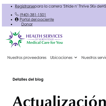
Registrarse
para la carrera 'Stride n' Thrive 5K» de
HS
(940)-381-1501
Portal del paciente
Donar
Nuestros proveedores
Ubicaciones
Nuestros servi
Detalles del blog
Actualizació