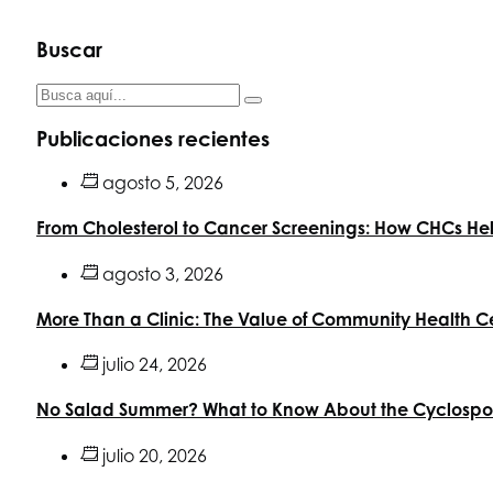
Buscar
Publicaciones recientes
agosto 5, 2026
From Cholesterol to Cancer Screenings: How CHCs Hel
agosto 3, 2026
More Than a Clinic: The Value of Community Health C
julio 24, 2026
No Salad Summer? What to Know About the Cyclospor
julio 20, 2026