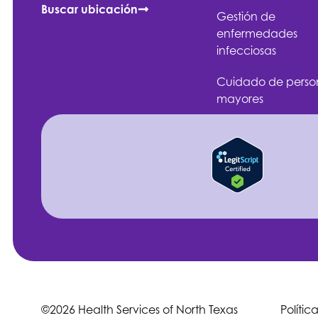
Buscar ubicación
Gestión de
enfermedades
infecciosas
Cuidado de perso
mayores
©2026 Health Services of North Texas
Polític