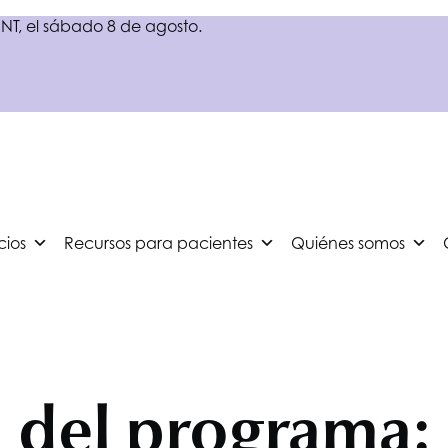
NT
, el sábado 8 de agosto.
cios
Recursos para pacientes
Quiénes somos
n del programa: