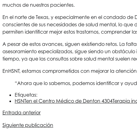
muchos de nuestros pacientes.
En el norte de Texas, y especialmente en el condado de 
conscientes de sus necesidades de salud mental, lo que da
permiten identificar mejor estos trastornos, comprender 
A pesar de estos avances, siguen existiendo retos. La fa
asesoramiento especializados, sigue siendo un obstáculo i
tiempo, ya que las consultas sobre salud mental suelen requ
En
HSNT
, estamos comprometidos con mejorar la atención
“Ahora que lo sabemos, podemos identificar y ayudar
Etiquetas:
HSNT
en el Centro Médico de Denton 4304
Terapia ind
Entrada anterior
Siguiente publicación