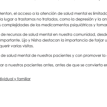
Denton, el acceso a la atención de salud mental es limita
 lugar a trastornos no tratados, como la depresión y la an
las complejidades de los medicamentos psiquiátricos y tom
lta de recursos de salud mental en nuestra comunidad, des
mportante. Lijo y Nisha destacan la importancia de forjar u
erir varias visitas.
 de salud mental de nuestros pacientes y con promover la
 a nuestros pacientes antes, antes de que se convierta en 
ividual y familiar