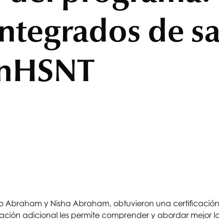
 integrados de s
n
HSNT
ijo Abraham y Nisha Abraham, obtuvieron una certificación
rmación adicional les permite comprender y abordar mejor l