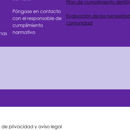
Plan de cumplimiento de
HS
Póngase en contacto
Evaluación de las necesidad
con el responsable de
comunidad
cumplimiento
normativo
nas
a de privacidad y aviso legal