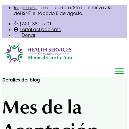
Registrarse
para la carrera 'Stride n' Thrive 5K»
de
HSNT
, el sábado 8 de agosto.
(940)-381-1501
Portal del paciente
Donar
Detalles del blog
Mes de la