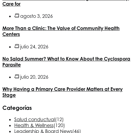
Care for
agosto 3, 2026
More Than a Clinic: The Value of Community Health
Centers
julio 24, 2026
No Salad Summer? What to Know About the Cyclospora
Parasite
julio 20, 2026
Why Having a Primary Care Provider Matters at Every
Stage
Categorías
Salud conductual
(12)
Health & Wellness
(120)
Leadership & Board News
(46)