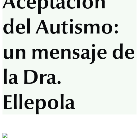
Aceptación
del Autismo:
un mensaje de
la Dra.
Ellepola