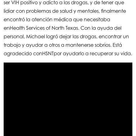
ser VIH positivo y adicto a las drogas, y de tener que
lidiar con problemas de salud y mentales, finalmente
encontró la atención médica que necesitaba
en
Health Services of North Texas
. Con la ayuda del
personal, Michael logró dejar las drogas, encontrar un
trabajo y ayudar a otros a mantenerse sobrios. Está
agradecido con
HSNT
por ayudarlo a recuperar su vida.