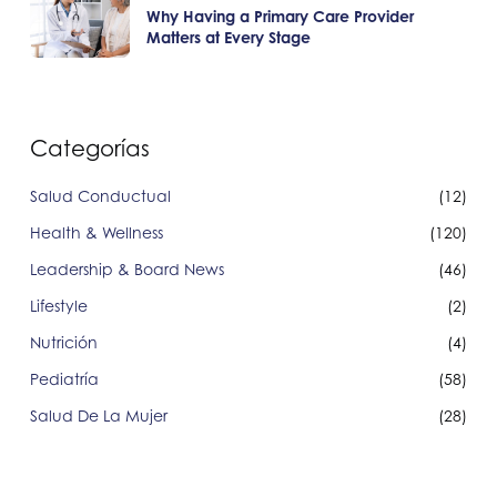
Why Having a Primary Care Provider
Matters at Every Stage
Categorías
Salud Conductual
(12)
Health & Wellness
(120)
Leadership & Board News
(46)
Lifestyle
(2)
Nutrición
(4)
Pediatría
(58)
Salud De La Mujer
(28)