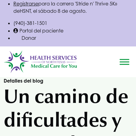
Registrarse
para la carrera 'Stride n' Thrive 5K»
de
HSNT
, el sábado 8 de agosto.
(940)-381-1501
Portal del paciente
Donar
Detalles del blog
Un camino de
dificultades y