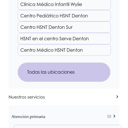
Clínica Médica Infantil Wylie
Centro Pediátrico
HSNT
Denton
Centro
HSNT
Denton Sur
HSNT
en el centro Serve Denton
Centro Médico
HSNT
Denton
Todas las ubicaciones
Nuestros servicios
Atención primaria
10