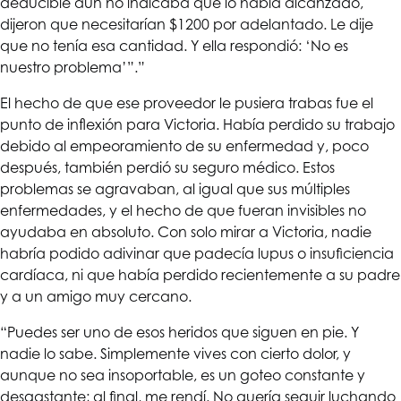
deducible aún no indicaba que lo había alcanzado,
dijeron que necesitarían $1200 por adelantado. Le dije
que no tenía esa cantidad. Y ella respondió: ‘No es
nuestro problema’”.”
El hecho de que ese proveedor le pusiera trabas fue el
punto de inflexión para Victoria. Había perdido su trabajo
debido al empeoramiento de su enfermedad y, poco
después, también perdió su seguro médico. Estos
problemas se agravaban, al igual que sus múltiples
enfermedades, y el hecho de que fueran invisibles no
ayudaba en absoluto. Con solo mirar a Victoria, nadie
habría podido adivinar que padecía lupus o insuficiencia
cardíaca, ni que había perdido recientemente a su padre
y a un amigo muy cercano.
“Puedes ser uno de esos heridos que siguen en pie. Y
nadie lo sabe. Simplemente vives con cierto dolor, y
aunque no sea insoportable, es un goteo constante y
desgastante; al final, me rendí. No quería seguir luchando