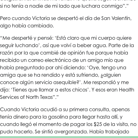
si no tenía a nadie de mi lado que luchara conmigo”.”
Pero cuando Victoria se despertó el día de San Valentín,
algo había cambiado.
“Me desperté y pensé: ‘Está claro que mi cuerpo quiere
seguir luchando’, así que volví a beber agua. Parte de la
razón por la que cambié de opinión fue porque había
recibido un correo electrónico de un amigo mío que
había preguntado por ahí diciendo: ‘Oye, tengo una
amiga que se ha rendido y está sufriendo, ¿alguien
conoce algún servicio asequible?’. Me respondió y me
dijo: ‘Tienes que llamar a estos chicos’. Y esos eran
Health
Services of North Texas
”.”
Cuando Victoria acudió a su primera consulta, apenas
tenía dinero para la gasolina para llegar hasta allí, y
cuando llegó el momento de pagar los $25 de la visita, no
pudo hacerlo. Se sintió avergonzada. Había trabajado