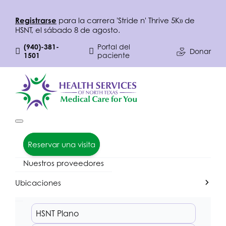
Registrarse
para la carrera 'Stride n' Thrive 5K» de
HSNT
, el sábado 8 de agosto.
(940)-381-
Portal del
Donar
1501
paciente
Reservar una visita
Nuestros proveedores
Ubicaciones
HSNT
Plano