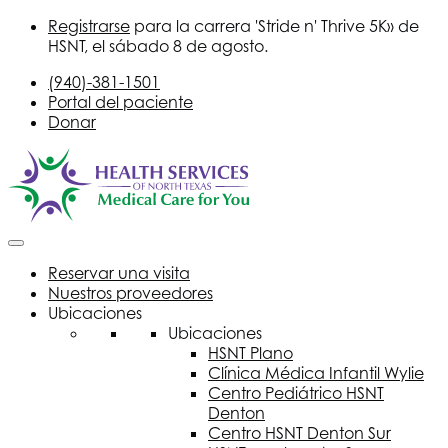
Registrarse
para la carrera 'Stride n' Thrive 5K» de
HSNT
, el sábado 8 de agosto.
(940)-381-1501
Portal del paciente
Donar
Reservar una visita
Nuestros proveedores
Ubicaciones
Ubicaciones
HSNT
Plano
Clínica Médica Infantil Wylie
Centro Pediátrico
HSNT
Denton
Centro
HSNT
Denton Sur