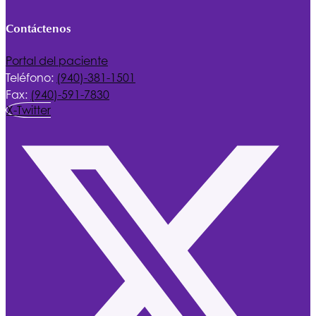
Contáctenos
Portal del paciente
Teléfono:
(940)-381-1501
Fax:
(940)-591-7830
X-Twitter