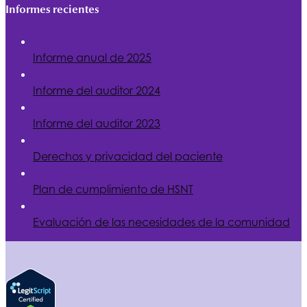
Informes recientes
Informe anual de 2025
Informe del auditor 2024
Informe del auditor 2023
Derechos y privacidad del paciente
Plan de cumplimiento de
HSNT
Evaluación de las necesidades de la comunidad