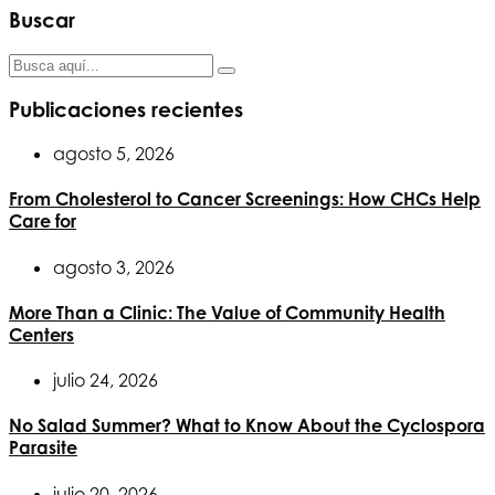
Buscar
de
entradas
Publicaciones recientes
agosto 5, 2026
From Cholesterol to Cancer Screenings: How CHCs Help
Care for
agosto 3, 2026
More Than a Clinic: The Value of Community Health
Centers
julio 24, 2026
No Salad Summer? What to Know About the Cyclospora
Parasite
julio 20, 2026