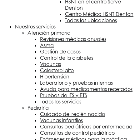
HSNT
en el centro Serve
Denton
Centro Médico
HSNT
Denton
Todas las ubicaciones
Nuestros servicios
Atención primaria
Revisiones médicas anuales
Asma
Gestión de casos
Control de la diabetes
Vacunas
Colesterol alto
Hipertensión
Laboratorio y pruebas internas
Ayuda para medicamentos recetados
Pruebas de ITS y ETS
Todos los servicios
Pediatría
Cuidado del recién nacido
Vacunas infantiles
Consultas pediátricas por enfermedad
Consultas de control pediátrico
Exámenes médicos para la práctica