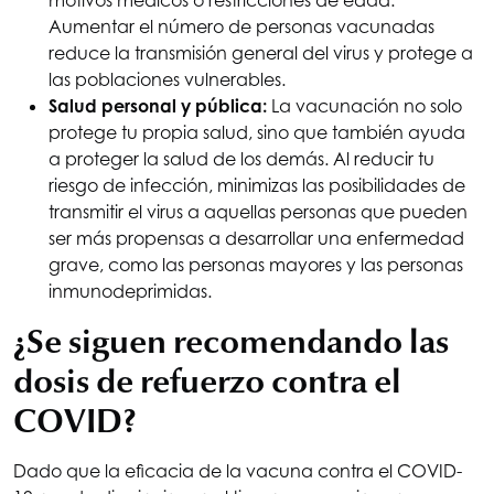
motivos médicos o restricciones de edad.
Aumentar el número de personas vacunadas
reduce la transmisión general del virus y protege a
las poblaciones vulnerables.
Salud personal y pública:
La vacunación no solo
protege tu propia salud, sino que también ayuda
a proteger la salud de los demás. Al reducir tu
riesgo de infección, minimizas las posibilidades de
transmitir el virus a aquellas personas que pueden
ser más propensas a desarrollar una enfermedad
grave, como las personas mayores y las personas
inmunodeprimidas.
¿Se siguen recomendando las
dosis de refuerzo contra el
COVID?
Dado que la eficacia de la vacuna contra el COVID-