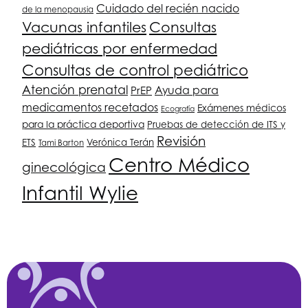
Cuidado del recién nacido
de la menopausia
Vacunas infantiles
Consultas
pediátricas por enfermedad
Consultas de control pediátrico
Atención prenatal
PrEP
Ayuda para
medicamentos recetados
Exámenes médicos
Ecografía
para la práctica deportiva
Pruebas de detección de ITS y
Revisión
ETS
Verónica Terán
Tami Barton
Centro Médico
ginecológica
Infantil Wylie