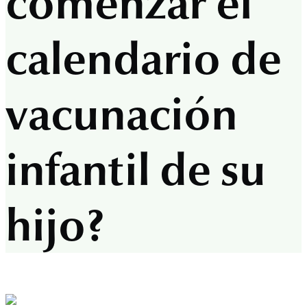
comenzar el
calendario de
vacunación
infantil de su
hijo?