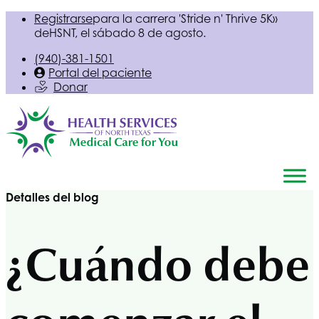
Registrarse
para la carrera 'Stride n' Thrive 5K»
de
HSNT
, el sábado 8 de agosto.
(940)-381-1501
Portal del paciente
Donar
Detalles del blog
¿Cuándo debe