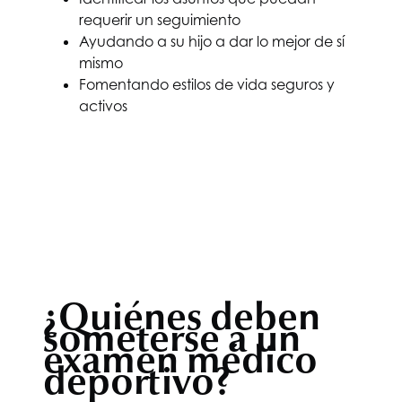
requerir un seguimiento
Ayudando a su hijo a dar lo mejor de sí
mismo
Fomentando estilos de vida seguros y
activos
¿Quiénes deben
someterse a un
examen médico
deportivo?