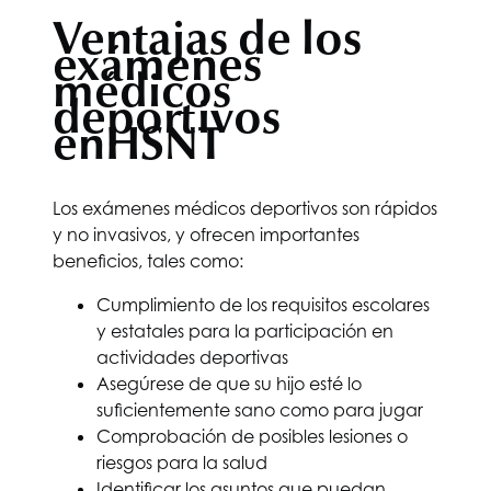
Ventajas de los
exámenes
médicos
deportivos
en
HSNT
Los exámenes médicos deportivos son rápidos
y no invasivos, y ofrecen importantes
beneficios, tales como:
Cumplimiento de los requisitos escolares
y estatales para la participación en
actividades deportivas
Asegúrese de que su hijo esté lo
suficientemente sano como para jugar
Comprobación de posibles lesiones o
riesgos para la salud
Identificar los asuntos que puedan