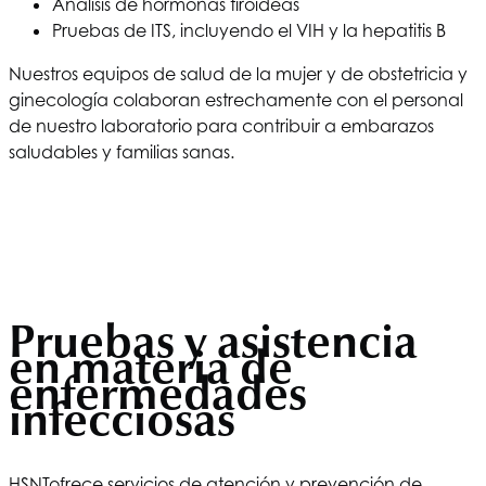
Análisis de hormonas tiroideas
Pruebas de ITS, incluyendo el VIH y la hepatitis B
Nuestros equipos de salud de la mujer y de obstetricia y
ginecología colaboran estrechamente con el personal
de nuestro laboratorio para contribuir a embarazos
saludables y familias sanas.
Pruebas y asistencia
en materia de
enfermedades
infecciosas
HSNT
ofrece servicios de atención y prevención de