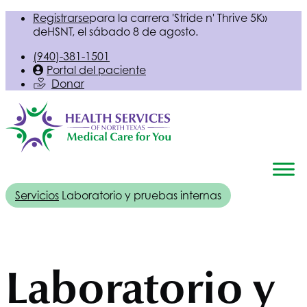
Registrarse
para la carrera 'Stride n' Thrive 5K»
de
HSNT
, el sábado 8 de agosto.
(940)-381-1501
Portal del paciente
Donar
Servicios
Laboratorio y pruebas internas
Laboratorio y