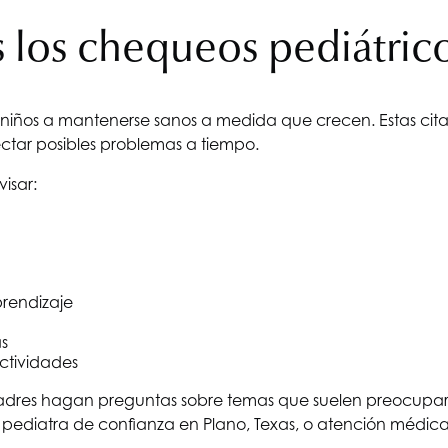
 los chequeos pediátrico
 niños a mantenerse sanos a medida que crecen. Estas citas 
ectar posibles problemas a tiempo.
isar:
prendizaje
as
actividades
padres hagan preguntas sobre temas que suelen preocuparle
 un pediatra de confianza en Plano, Texas, o atención médica 