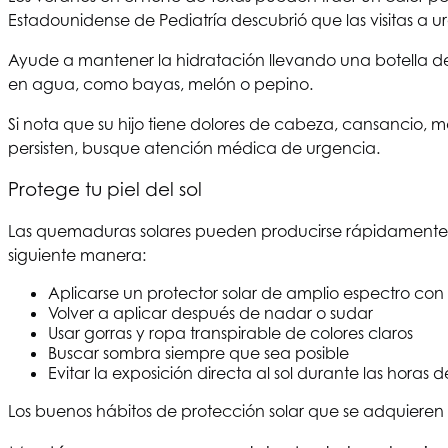
Estadounidense de Pediatría descubrió que las visitas a
Ayude a mantener la hidratación llevando una botella de a
en agua, como bayas, melón o pepino.
Si nota que su hijo tiene dolores de cabeza, cansancio, ma
persisten, busque atención médica de urgencia.
Protege tu piel del sol
Las quemaduras solares pueden producirse rápidamente, sobre
siguiente manera:
Aplicarse un protector solar de amplio espectro con u
Volver a aplicar después de nadar o sudar
Usar gorras y ropa transpirable de colores claros
Buscar sombra siempre que sea posible
Evitar la exposición directa al sol durante las horas
Los buenos hábitos de protección solar que se adquiere