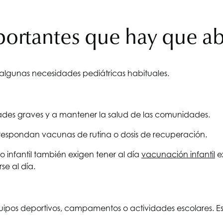
portantes que hay que ab
lgunas necesidades pediátricas habituales.
des graves y a mantener la salud de las comunidades.
rrespondan vacunas de rutina o dosis de recuperación.
nfantil también exigen tener al día
vacunación infantil
ex
se al día.
quipos deportivos, campamentos o actividades escolares. E