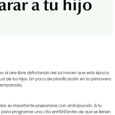
rar a tu hijo
po al aire libre disfrutando del sol hacen que esta época
ud de tus hijos. Un poco de planificación en la primavera
a temporada.
r, es importante prepararse con anticipación. Si tu
l para programar una cita en
HSNT
antes de que se llenen