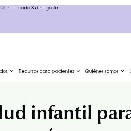
NT
, el sábado 8 de agosto.
cios
Recursos para pacientes
Quiénes somos
ud infantil para