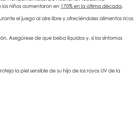
re los niños aumentaron en
170% en la última década
.
te el juego al aire libre y ofreciéndoles alimentos ricos
ón. Asegúrese de que beba líquidos y, si los síntomas
eja la piel sensible de su hijo de los rayos UV de la