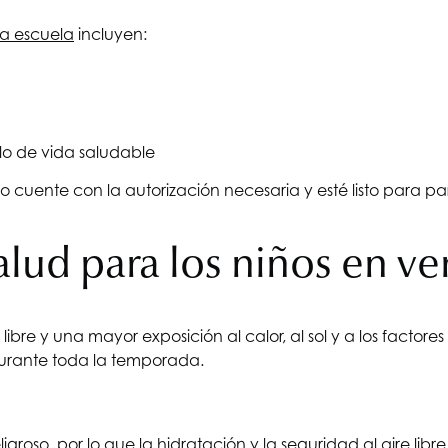
la escuela
incluyen:
ilo de vida saludable
 cuente con la autorización necesaria y esté listo para par
alud para los niños en v
libre y una mayor exposición al calor, al sol y a los factor
durante toda la temporada.
ligroso, por lo que la hidratación y la seguridad al aire l