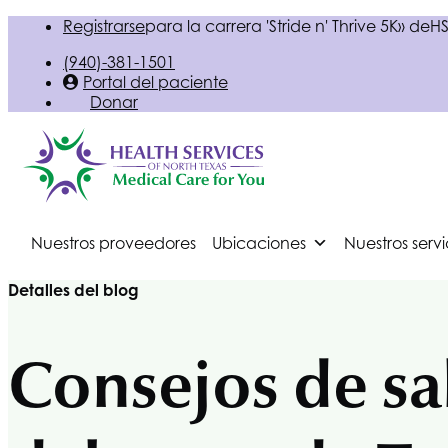
Registrarse
para la carrera 'Stride n' Thrive 5K» de
HS
(940)-381-1501
Portal del paciente
Donar
Nuestros proveedores
Ubicaciones
Nuestros servi
Detalles del blog
Consejos de sal