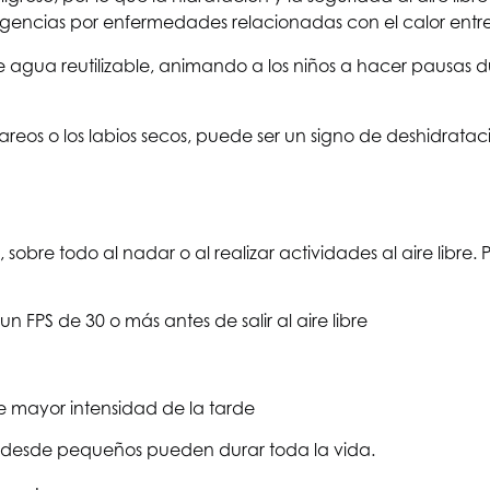
 urgencias por enfermedades relacionadas con el calor ent
gua reutilizable, animando a los niños a hacer pausas duran
reos o los labios secos, puede ser un signo de deshidrataci
 todo al nadar o al realizar actividades al aire libre. Prot
n FPS de 30 o más antes de salir al aire libre
 de mayor intensidad de la tarde
n desde pequeños pueden durar toda la vida.