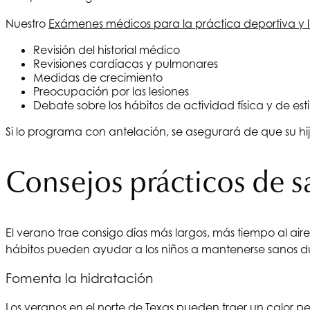
Nuestro
Exámenes médicos para la práctica deportiva y 
Revisión del historial médico
Revisiones cardíacas y pulmonares
Medidas de crecimiento
Preocupación por las lesiones
Debate sobre los hábitos de actividad física y de est
Si lo programa con antelación, se asegurará de que su hijo
Consejos prácticos de s
El verano trae consigo días más largos, más tiempo al aire 
hábitos pueden ayudar a los niños a mantenerse sanos 
Fomenta la hidratación
Los veranos en el norte de Texas pueden traer un calor pe