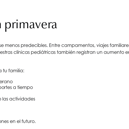
n primavera
erse menos predecibles. Entre campamentos, viajes familiare
 Nuestras clínicas pediátricas también registran un aument
tu familia:
verano
portes a tiempo
o las actividades
nes en el futuro.