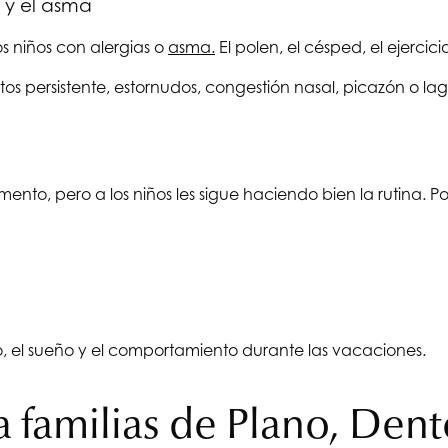
 y el asma
s niños con alergias o
asma.
El polen, el césped, el ejercicio
 tos persistente, estornudos, congestión nasal, picazón o lag
to, pero a los niños les sigue haciendo bien la rutina. Por
 el sueño y el comportamiento durante las vacaciones.
a familias de Plano, Den