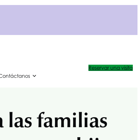
Reservar una visita
Contáctanos
 las familias