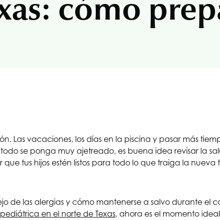
xas: cómo prepa
ión. Las vacaciones, los días en la piscina y pasar más tiem
 todo se ponga muy ajetreado, es buena idea revisar la sal
 que tus hijos estén listos para todo lo que traiga la nuev
 de las alergias y cómo mantenerse a salvo durante el calo
pediátrica en el norte de Texas
, ahora es el momento idea