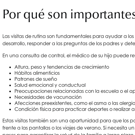
Por qué son importantes
Las visitas de rutina son fundamentales para ayudar a los
desarrollo, responder a las preguntas de los padres y det
En una consulta de control, el médico de su hijo puede rev
Altura, peso y tendencias de crecimiento
Hábitos alimenticios
Patrones de sueño
Salud emocional y conductual
Preocupaciones relacionadas con la escuela o el a
Necesidades de vacunación
Afecciones preexistentes, como el asma o las alergi
Condición física para practicar deportes o realizar 
Estas visitas también son una oportunidad para que los 
frente a las pantallas o los viajes de verano. Si necesita
pasos para garantizar la salud de la familia a largo plazo.