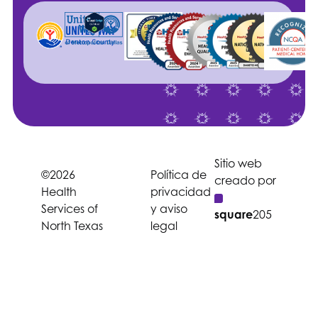
Sitio web
©2026
Política de
creado por
Health
privacidad
Services of
y aviso
square
205
North Texas
legal