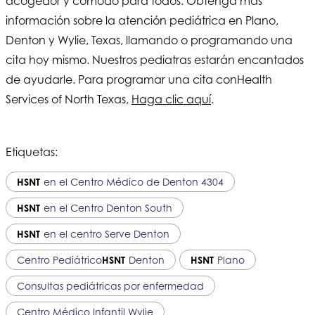
acogedor y cómodo para todos. Obtenga más
información sobre la atención pediátrica en Plano,
Denton y Wylie, Texas, llamando o programando una
cita hoy mismo. Nuestros pediatras estarán encantados
de ayudarle. Para programar una cita con
Health
Services of North Texas
,
Haga clic aquí
.
Etiquetas:
HSNT
en el Centro Médico de Denton 4304
HSNT
en el Centro Denton South
HSNT
en el centro Serve Denton
Centro Pediátrico
HSNT
Denton
HSNT
Plano
Consultas pediátricas por enfermedad
Centro Médico Infantil Wylie