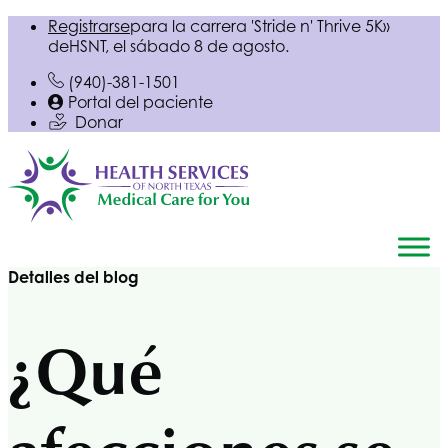
Registrarse
para la carrera 'Stride n' Thrive 5K»
de
HSNT
, el sábado 8 de agosto.
(940)-381-1501
Portal del paciente
Donar
Detalles del blog
¿Qué