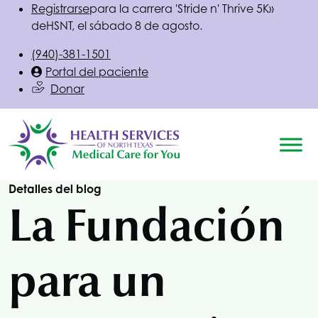
Registrarse
para la carrera 'Stride n' Thrive 5K»
de
HSNT
, el sábado 8 de agosto.
(940)-381-1501
Portal del paciente
Donar
Detalles del blog
La Fundación
para un