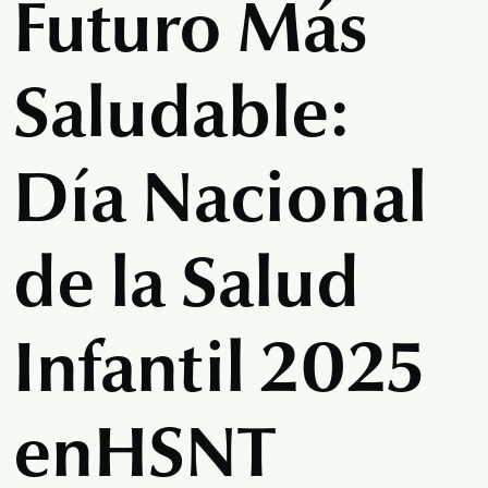
Futuro Más
Saludable:
Día Nacional
de la Salud
Infantil 2025
en
HSNT