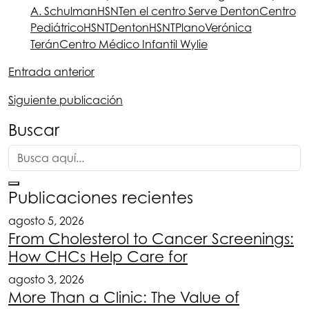
A. Schulman
HSNT
en el centro Serve Denton
Centro
Pediátrico
HSNT
Denton
HSNT
Plano
Verónica
Terán
Centro Médico Infantil Wylie
Entrada anterior
Siguiente publicación
Buscar
Publicaciones recientes
agosto 5, 2026
From Cholesterol to Cancer Screenings:
How CHCs Help Care for
agosto 3, 2026
More Than a Clinic: The Value of