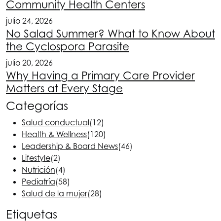
Community Health Centers
julio 24, 2026
No Salad Summer? What to Know About
the Cyclospora Parasite
julio 20, 2026
Why Having a Primary Care Provider
Matters at Every Stage
Categorías
Salud conductual
(12)
Health & Wellness
(120)
Leadership & Board News
(46)
Lifestyle
(2)
Nutrición
(4)
Pediatría
(58)
Salud de la mujer
(28)
Etiquetas