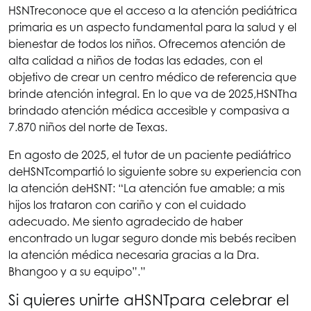
HSNT
reconoce que el acceso a la atención pediátrica
primaria es un aspecto fundamental para la salud y el
bienestar de todos los niños. Ofrecemos atención de
alta calidad a niños de todas las edades, con el
objetivo de crear un centro médico de referencia que
brinde atención integral. En lo que va de 2025,
HSNT
ha
brindado atención médica accesible y compasiva a
7.870 niños del norte de Texas.
En agosto de 2025, el tutor de un paciente pediátrico
de
HSNT
compartió lo siguiente sobre su experiencia con
la atención de
HSNT
: “La atención fue amable; a mis
hijos los trataron con cariño y con el cuidado
adecuado. Me siento agradecido de haber
encontrado un lugar seguro donde mis bebés reciben
la atención médica necesaria gracias a la Dra.
Bhangoo y a su equipo”.”
Si quieres unirte a
HSNT
para celebrar el