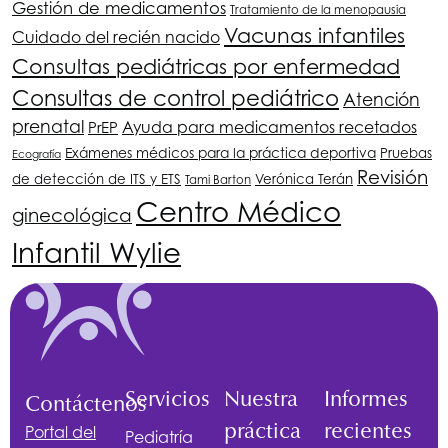
Gestión de medicamentos
Tratamiento de la menopausia
Vacunas infantiles
Cuidado del recién nacido
Consultas pediátricas por enfermedad
Consultas de control pediátrico
Atención
prenatal
Ayuda para medicamentos recetados
PrEP
Exámenes médicos para la práctica deportiva
Pruebas
Ecografía
Revisión
de detección de ITS y ETS
Verónica Terán
Tami Barton
Centro Médico
ginecológica
Infantil Wylie
Servicios
Nuestra
Informes
Contáctenos
práctica
recientes
Portal del
Pediatría