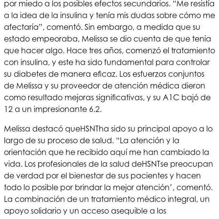
por miedo a los posibles efectos secundarios. “Me resistía
a la idea de la insulina y tenía mis dudas sobre cómo me
afectaría”, comentó. Sin embargo, a medida que su
estado empeoraba, Melissa se dio cuenta de que tenía
que hacer algo. Hace tres años, comenzó el tratamiento
con insulina, y este ha sido fundamental para controlar
su diabetes de manera eficaz. Los esfuerzos conjuntos
de Melissa y su proveedor de atención médica dieron
como resultado mejoras significativas, y su A1C bajó de
12 a un impresionante 6.2.
Melissa destacó que
HSNT
ha sido su principal apoyo a lo
largo de su proceso de salud. “La atención y la
orientación que he recibido aquí me han cambiado la
vida. Los profesionales de la salud de
HSNT
se preocupan
de verdad por el bienestar de sus pacientes y hacen
todo lo posible por brindar la mejor atención’, comentó.
La combinación de un tratamiento médico integral, un
apoyo solidario y un acceso asequible a los