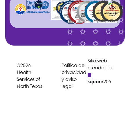
Sitio web
©2026
Política de
creado por
Health
privacidad
Services of
y aviso
square
205
North Texas
legal