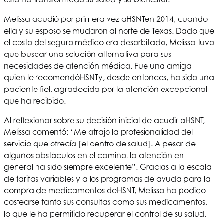
Melissa acudió por primera vez a
HSNT
en 2014, cuando
ella y su esposo se mudaron al norte de Texas. Dado que
el costo del seguro médico era desorbitado, Melissa tuvo
que buscar una solución alternativa para sus
necesidades de atención médica. Fue una amiga
quien le recomendó
HSNT
y, desde entonces, ha sido una
paciente fiel, agradecida por la atención excepcional
que ha recibido.
Al reflexionar sobre su decisión inicial de acudir a
HSNT
,
Melissa comentó: “Me atrajo la profesionalidad del
servicio que ofrecía [el centro de salud]. A pesar de
algunos obstáculos en el camino, la atención en
general ha sido siempre excelente”. Gracias a la escala
de tarifas variables y a los programas de ayuda para la
compra de medicamentos de
HSNT
, Melissa ha podido
costearse tanto sus consultas como sus medicamentos,
lo que le ha permitido recuperar el control de su salud.