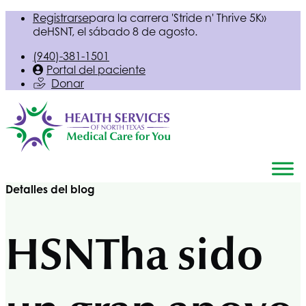
Registrarse
para la carrera 'Stride n' Thrive 5K»
de
HSNT
, el sábado 8 de agosto.
(940)-381-1501
Portal del paciente
Donar
Detalles del blog
HSNT
ha sido