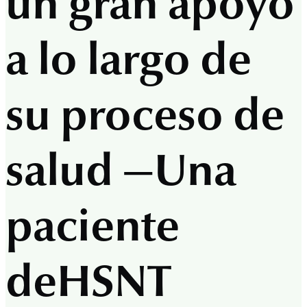
un gran apoyo
a lo largo de
su proceso de
salud —Una
paciente
de
HSNT