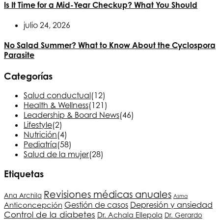
Is It Time for a Mid-Year Checkup? What You Should
julio 24, 2026
No Salad Summer? What to Know About the Cyclospora
Parasite
Categorías
Salud conductual
(12)
Health & Wellness
(121)
Leadership & Board News
(46)
Lifestyle
(2)
Nutrición
(4)
Pediatría
(58)
Salud de la mujer
(28)
Etiquetas
Revisiones médicas anuales
Ana Archila
Asma
Depresión y ansiedad
Gestión de casos
Anticoncepción
Control de la diabetes
Dr. Achala Ellepola
Dr. Gerardo