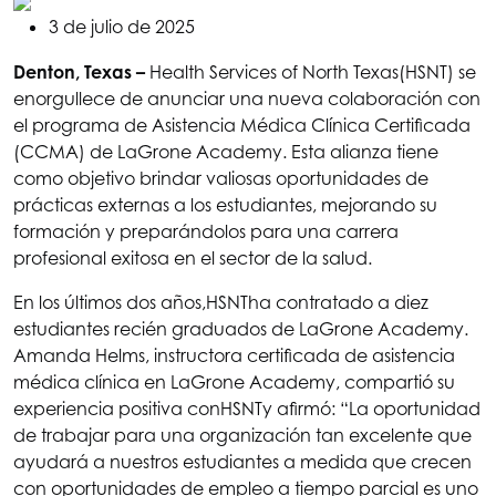
3 de julio de 2025
Denton, Texas –
Health Services of North Texas
(HSNT) se
enorgullece de anunciar una nueva colaboración con
el programa de Asistencia Médica Clínica Certificada
(CCMA) de LaGrone Academy. Esta alianza tiene
como objetivo brindar valiosas oportunidades de
prácticas externas a los estudiantes, mejorando su
formación y preparándolos para una carrera
profesional exitosa en el sector de la salud.
En los últimos dos años,
HSNT
ha contratado a diez
estudiantes recién graduados de LaGrone Academy.
Amanda Helms, instructora certificada de asistencia
médica clínica en LaGrone Academy, compartió su
experiencia positiva con
HSNT
y afirmó: “La oportunidad
de trabajar para una organización tan excelente que
ayudará a nuestros estudiantes a medida que crecen
con oportunidades de empleo a tiempo parcial es uno