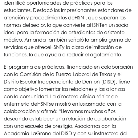
identificó oportunidades de prácticas para los
estudiantes. Destacó los impresionantes estándares de
atención y procedimientos de
HSNT
, que superan las
normas del sector, lo que convierte a
HSNT
en un socio
ideal para la formación de estudiantes de asistente
médico. Amanda también señaló la amplia gama de
servicios que ofrece
HSNT
y la clara delimitación de
funciones, lo que ayuda a reducir el agotamiento.
El programa de prácticas, financiado en colaboración
con la Comisión de la Fuerza Laboral de Texas y el
Distrito Escolar Independiente de Denton (DISD), tiene
como objetivo fomentar las relaciones y las alianzas
con la comunidad. La directora clínica sénior de
enfermería de
HSNT
se mostró entusiasmada con la
colaboración y afirmó: “Llevamos muchos años
deseando establecer una relación de colaboración
con una escuela de prestigio. Asociarnos con la
Academia LaGrone del DISD y con su instructora del