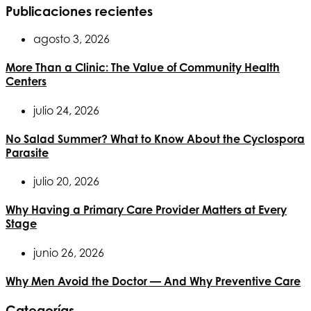
Publicaciones recientes
agosto 3, 2026
More Than a Clinic: The Value of Community Health
Centers
julio 24, 2026
No Salad Summer? What to Know About the Cyclospora
Parasite
julio 20, 2026
Why Having a Primary Care Provider Matters at Every
Stage
junio 26, 2026
Why Men Avoid the Doctor — And Why Preventive Care
Categorías