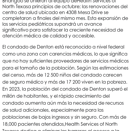
Bhangoo se unieron al equipo de
Health Services of
North Texas
a principios de octubre; las renovaciones del
centro de salud ubicado en 4308 Mesa Drive se
completaron a finales del mismo mes. Esta expansión de
los servicios pediátricos supondrá un avance
significativo para satisfacer la creciente necesidad de
atención médica de calidad y accesible.
El condado de Denton está reconocido a nivel federal
como una zona con carencias médicas, lo que significa
que no hay suficientes proveedores de servicios médicos
para el tamaño de la población. Según las estimaciones
del censo, más de 12 500 niños del condado carecen
de seguro médico y más de 17 200 viven en la pobreza.
En 2023, la población del condado de Denton superó el
millón de habitantes, y el rápido crecimiento del
condado aumenta aún más la necesidad de recursos
de salud adicionales, especialmente para las
poblaciones de bajos ingresos y sin seguro. Con más de
18,000 pacientes atendidos,
Health Services of North
Texas
se dedica a eliminar las barreras al acceso a la