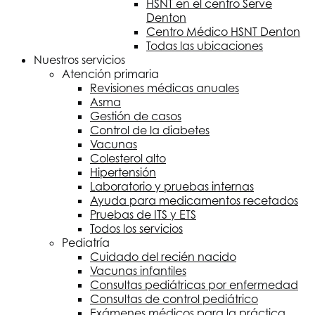
HSNT
en el centro Serve
Denton
Centro Médico
HSNT
Denton
Todas las ubicaciones
Nuestros servicios
Atención primaria
Revisiones médicas anuales
Asma
Gestión de casos
Control de la diabetes
Vacunas
Colesterol alto
Hipertensión
Laboratorio y pruebas internas
Ayuda para medicamentos recetados
Pruebas de ITS y ETS
Todos los servicios
Pediatría
Cuidado del recién nacido
Vacunas infantiles
Consultas pediátricas por enfermedad
Consultas de control pediátrico
Exámenes médicos para la práctica