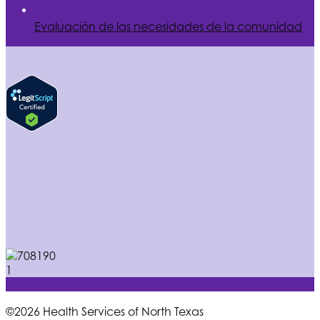
Evaluación de las necesidades de la comunidad
©2026 Health Services of North Texas