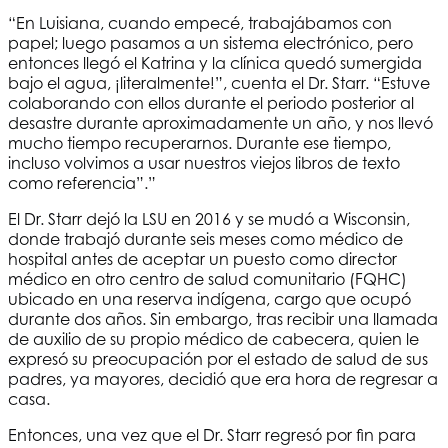
“En Luisiana, cuando empecé, trabajábamos con
papel; luego pasamos a un sistema electrónico, pero
entonces llegó el Katrina y la clínica quedó sumergida
bajo el agua, ¡literalmente!”, cuenta el Dr. Starr. “Estuve
colaborando con ellos durante el periodo posterior al
desastre durante aproximadamente un año, y nos llevó
mucho tiempo recuperarnos. Durante ese tiempo,
incluso volvimos a usar nuestros viejos libros de texto
como referencia”.”
El Dr. Starr dejó la LSU en 2016 y se mudó a Wisconsin,
donde trabajó durante seis meses como médico de
hospital antes de aceptar un puesto como director
médico en otro centro de salud comunitario (FQHC)
ubicado en una reserva indígena, cargo que ocupó
durante dos años. Sin embargo, tras recibir una llamada
de auxilio de su propio médico de cabecera, quien le
expresó su preocupación por el estado de salud de sus
padres, ya mayores, decidió que era hora de regresar a
casa.
Entonces, una vez que el Dr. Starr regresó por fin para