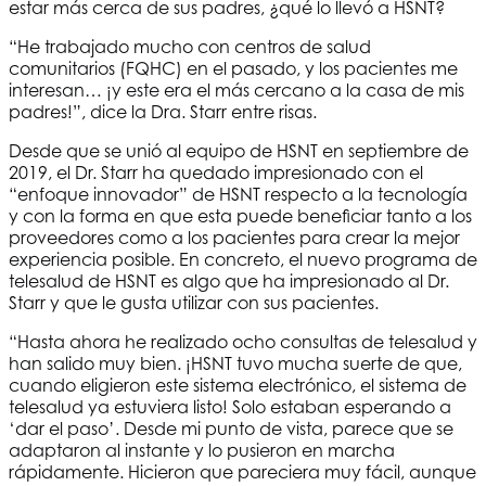
estar más cerca de sus padres, ¿qué lo llevó a
HSNT
?
“He trabajado mucho con centros de salud
comunitarios (FQHC) en el pasado, y los pacientes me
interesan… ¡y este era el más cercano a la casa de mis
padres!”, dice la Dra. Starr entre risas.
Desde que se unió al equipo de
HSNT
en septiembre de
2019, el Dr. Starr ha quedado impresionado con el
“enfoque innovador” de
HSNT
respecto a la tecnología
y con la forma en que esta puede beneficiar tanto a los
proveedores como a los pacientes para crear la mejor
experiencia posible. En concreto, el nuevo programa de
telesalud de
HSNT
es algo que ha impresionado al Dr.
Starr y que le gusta utilizar con sus pacientes.
“Hasta ahora he realizado ocho consultas de telesalud y
han salido muy bien. ¡HSNT tuvo mucha suerte de que,
cuando eligieron este sistema electrónico, el sistema de
telesalud ya estuviera listo! Solo estaban esperando a
‘dar el paso’. Desde mi punto de vista, parece que se
adaptaron al instante y lo pusieron en marcha
rápidamente. Hicieron que pareciera muy fácil, aunque