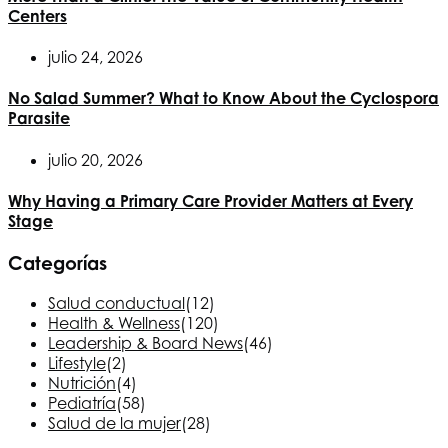
Centers
julio 24, 2026
No Salad Summer? What to Know About the Cyclospora
Parasite
julio 20, 2026
Why Having a Primary Care Provider Matters at Every
Stage
Categorías
Salud conductual
(12)
Health & Wellness
(120)
Leadership & Board News
(46)
Lifestyle
(2)
Nutrición
(4)
Pediatría
(58)
Salud de la mujer
(28)