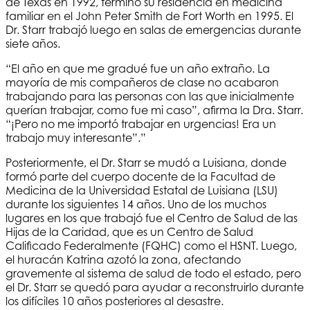
de Texas en 1992, terminó su residencia en medicina
familiar en el John Peter Smith de Fort Worth en 1995. El
Dr. Starr trabajó luego en salas de emergencias durante
siete años.
“El año en que me gradué fue un año extraño. La
mayoría de mis compañeros de clase no acabaron
trabajando para las personas con las que inicialmente
querían trabajar, como fue mi caso”, afirma la Dra. Starr.
“¡Pero no me importó trabajar en urgencias! Era un
trabajo muy interesante”.”
Posteriormente, el Dr. Starr se mudó a Luisiana, donde
formó parte del cuerpo docente de la Facultad de
Medicina de la Universidad Estatal de Luisiana (LSU)
durante los siguientes 14 años. Uno de los muchos
lugares en los que trabajó fue el Centro de Salud de las
Hijas de la Caridad, que es un Centro de Salud
Calificado Federalmente (FQHC) como el
HSNT
. Luego,
el huracán Katrina azotó la zona, afectando
gravemente al sistema de salud de todo el estado, pero
el Dr. Starr se quedó para ayudar a reconstruirlo durante
los difíciles 10 años posteriores al desastre.