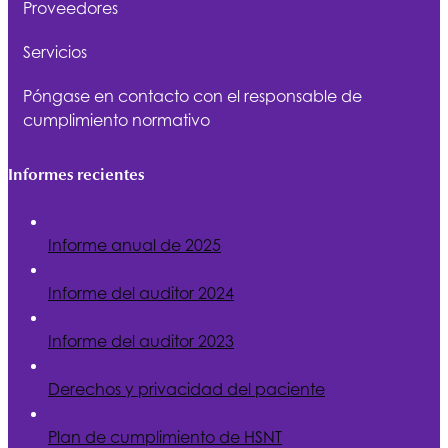
Proveedores
Servicios
Póngase en contacto con el responsable de
cumplimiento normativo
Informes recientes
Informe anual de 2025
Informe del auditor 2024
Informe del auditor 2023
Derechos y privacidad del paciente
Plan de cumplimiento de
HSNT