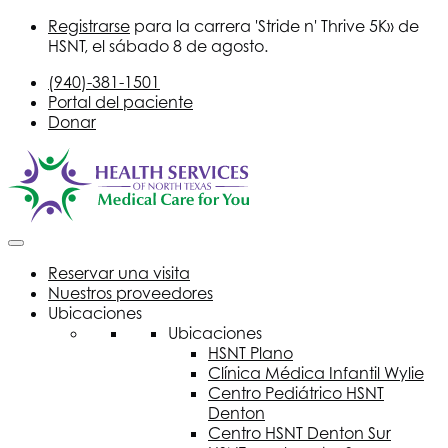
Registrarse
para la carrera 'Stride n' Thrive 5K» de
HSNT
, el sábado 8 de agosto.
(940)-381-1501
Portal del paciente
Donar
Reservar una visita
Nuestros proveedores
Ubicaciones
Ubicaciones
HSNT
Plano
Clínica Médica Infantil Wylie
Centro Pediátrico
HSNT
Denton
Centro
HSNT
Denton Sur