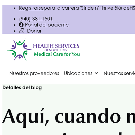
Registrarse
para la carrera 'Stride n' Thrive 5K» de
HS
(940)-381-1501
Portal del paciente
Donar
Nuestros proveedores
Ubicaciones
Nuestros servi
Detalles del blog
Aquí, cuando má