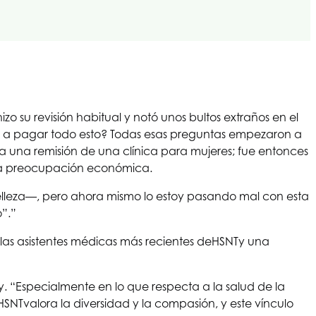
zo su revisión habitual y notó unos bultos extraños en el
 a pagar todo esto? Todas esas preguntas empezaron a
ba una remisión de una clínica para mujeres; fue entonces
esa preocupación económica.
belleza—, pero ahora mismo lo estoy pasando mal con esta
”.”
 las asistentes médicas más recientes de
HSNT
y una
. “Especialmente en lo que respecta a la salud de la
HSNT
valora la diversidad y la compasión, y este vínculo