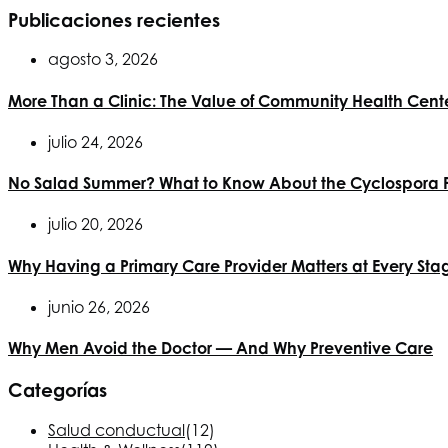
Publicaciones recientes
agosto 3, 2026
More Than a Clinic: The Value of Community Health Cent
julio 24, 2026
No Salad Summer? What to Know About the Cyclospora P
julio 20, 2026
Why Having a Primary Care Provider Matters at Every Sta
junio 26, 2026
Why Men Avoid the Doctor — And Why Preventive Care
Categorías
Salud conductual
(12)