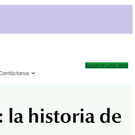
Reservar una visita
Contáctanos
 la historia de