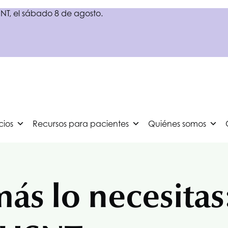
NT
, el sábado 8 de agosto.
cios
Recursos para pacientes
Quiénes somos
s lo necesitas: