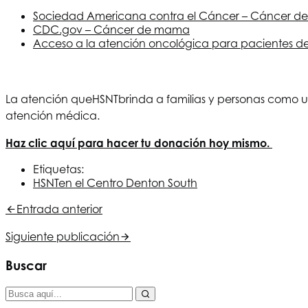
Sociedad Americana contra el Cáncer – Cáncer 
CDC.gov – Cáncer de mama
Acceso a la atención oncológica para pacientes de
La atención que
HSNT
brinda a familias y personas como u
atención médica.
Haz clic aquí para hacer tu donación hoy mismo.
Etiquetas:
HSNT
en el Centro Denton South
Entrada anterior
Siguiente publicación
Buscar