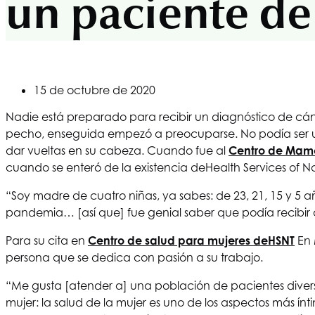
un paciente de
15 de octubre de 2020
Nadie está preparado para recibir un diagnóstico de cáncer
pecho, enseguida empezó a preocuparse. No podía ser u
dar vueltas en su cabeza. Cuando fue al
Centro de Mamo
cuando se enteró de la existencia de
Health Services of N
“Soy madre de cuatro niñas, ya sabes: de 23, 21, 15 y 5 
pandemia… [así que] fue genial saber que podía recibir 
Para su cita en
Centro de salud para mujeres de
HSNT
En 
persona que se dedica con pasión a su trabajo.
“Me gusta [atender a] una población de pacientes diversa
mujer: la salud de la mujer es uno de los aspectos más ín