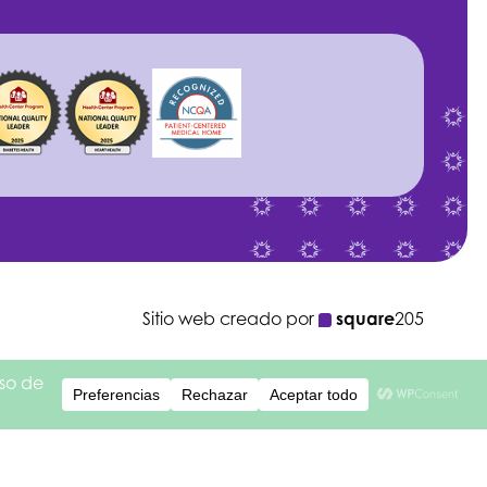
Sitio web creado por
square
205