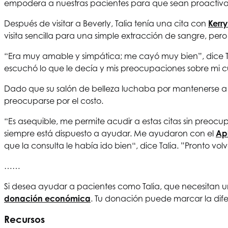
empodera a nuestras pacientes para que sean proactiva
Después de visitar a Beverly, Talia tenía una cita con
Kerr
visita sencilla para una simple extracción de sangre, pero
“Era muy amable y simpática; me cayó muy bien”, dice 
escuchó lo que le decía y mis preocupaciones sobre mi c
Dado que su salón de belleza luchaba por mantenerse a 
preocuparse por el costo.
“Es asequible, me permite acudir a estas citas sin pre
siempre está dispuesto a ayudar. Me ayudaron con el
Ap
que la consulta le había ido bien“, dice Talia. ”Pronto volv
……
Si desea ayudar a pacientes como Talia, que necesitan u
donación económica
. Tu donación puede marcar la dife
Recursos