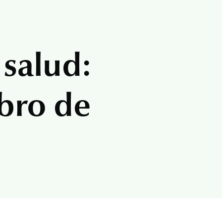
 salud:
bro de