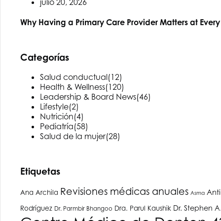
julio 20, 2026
Why Having a Primary Care Provider Matters at Every
Categorías
Salud conductual
(12)
Health & Wellness
(120)
Leadership & Board News
(46)
Lifestyle
(2)
Nutrición
(4)
Pediatría
(58)
Salud de la mujer
(28)
Etiquetas
Revisiones médicas anuales
Ant
Ana Archila
Asma
Dr. Stephen 
Rodríguez
Dra. Parul Kaushik
Dr. Parmbir Bhangoo