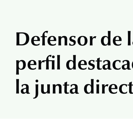
Defensor de l
perfil desta
la junta direc