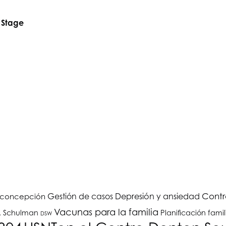
 Stage
Depresión y ansiedad
Contr
Gestión de casos
iconcepción
Vacunas para la familia
A. Schulman
Planificación famil
DSW