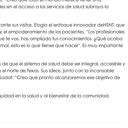
s en el acceso a los servicios de salud subraya la
nte sus visitas. Elogia el enfoque innovador de
HSNT
, que
y el empoderamiento de los pacientes. “Los profesionales
que te vas, has ampliado tus conocimientos. ¿Qué acaba
mal, esto es lo que tienes que hacer’. Es muy importante
 de que el sistema de salud debe ser integral, accesible y
el norte de Texas. Sus ideas, junto con la incansable
Sadaf: “Creo que pronto alcanzaremos ese objetivo de
uidad en la salud y al bienestar de la comunidad.