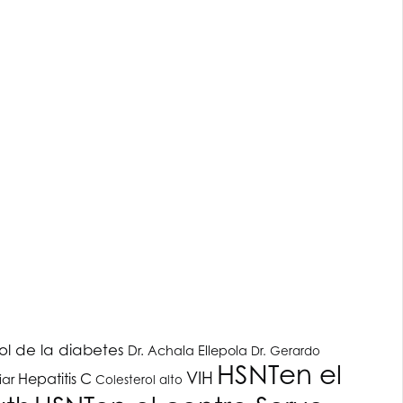
ol de la diabetes
Dr. Achala Ellepola
Dr. Gerardo
HSNT
en el
VIH
Hepatitis C
iar
Colesterol alto