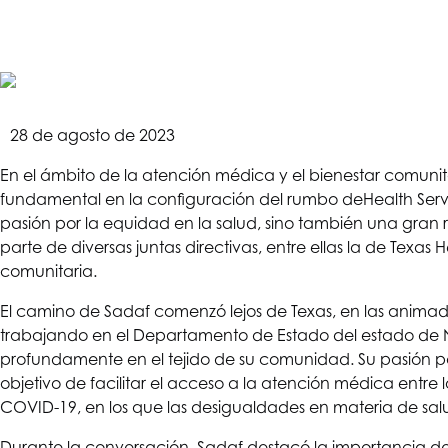
28 de agosto de 2023
En el ámbito de la atención médica y el bienestar comun
fundamental en la configuración del rumbo de
Health Serv
pasión por la equidad en la salud, sino también una gran 
parte de diversas juntas directivas, entre ellas la de Texa
comunitaria.
El camino de Sadaf comenzó lejos de Texas, en las animada
trabajando en el Departamento de Estado del estado de N
profundamente en el tejido de su comunidad. Su pasión por 
objetivo de facilitar el acceso a la atención médica entre 
COVID-19, en los que las desigualdades en materia de sal
Durante la conversación, Sadaf destacó la importancia de