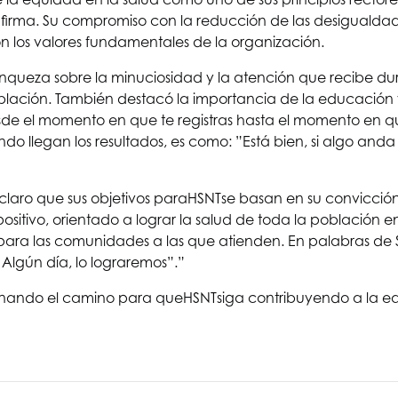
afirma. Su compromiso con la reducción de las desigualdade
n los valores fundamentales de la organización.
nqueza sobre la minuciosidad y la atención que recibe dura
oblación. También destacó la importancia de la educación 
esde el momento en que te registras hasta el momento en 
 llegan los resultados, es como: ”Está bien, si algo anda 
laro que sus objetivos para
HSNT
se basan en su convicción
tivo, orientado a lograr la salud de toda la población en 
para las comunidades a las que atienden. En palabras de 
 Algún día, lo lograremos”.”
lanando el camino para que
HSNT
siga contribuyendo a la eq