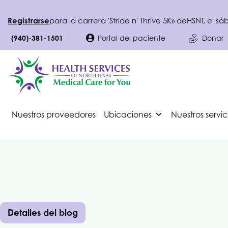
Registrarse
para la carrera 'Stride n' Thrive 5K» de
HSNT
, el s
(940)-381-1501
Portal del paciente
Donar
Nuestros proveedores
Ubicaciones
Nuestros servic
Detalles del blog