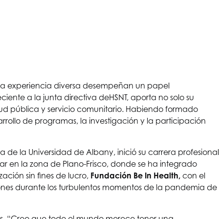
una experiencia diversa desempeñan un papel
iente a la junta directiva de
HSNT
, aporta no solo su
lud pública y servicio comunitario. Habiendo formado
rrollo de programas, la investigación y la participación
de la Universidad de Albany, inició su carrera profesional
r en la zona de Plano-Frisco, donde se ha integrado
ación sin fines de lucro,
Fundación Be In Health
,
con el
vaciones durante los turbulentos momentos de la pandemia de
res. “Creo que todo el mundo merece tener una