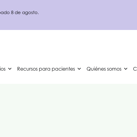
ábado 8 de agosto.
ios
Recursos para pacientes
Quiénes somos
C